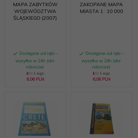
MAPA ZABYTKÓW
ZAKOPANE MAPA
WOJEWÓDZTWA
MIASTA 1 : 10 000
ŚLĄSKIEGO (2007)
Dostępne od ręki –
Dostępne od ręki –
wysyłka w 24h (dni
wysyłka w 24h (dni
robocze)
robocze)
1 egz.
1 egz.
6,
06
PLN
6,
06
PLN