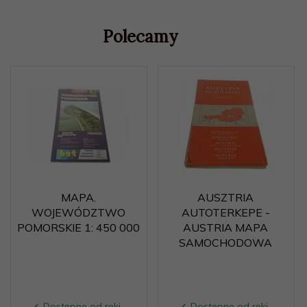
Polecamy
MAPA.
AUSZTRIA
WOJEWÓDZTWO
AUTOTERKEPE -
POMORSKIE 1: 450 000
AUSTRIA MAPA
SAMOCHODOWA
Dostępne od ręki –
Dostępne od ręki –