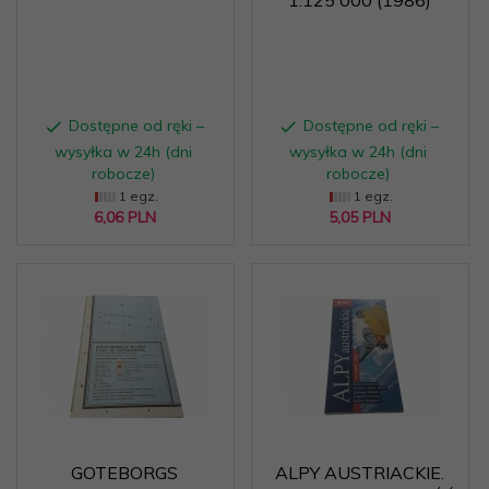
Dostępne od ręki –
Dostępne od ręki –
wysyłka w 24h (dni
wysyłka w 24h (dni
robocze)
robocze)
1 egz.
1 egz.
6,
06
PLN
5,
05
PLN
GOTEBORGS
ALPY AUSTRIACKIE.