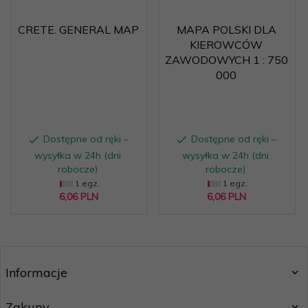
CRETE. GENERAL MAP
MAPA POLSKI DLA
KIEROWCÓW
ZAWODOWYCH 1 : 750
000
Dostępne od ręki –
Dostępne od ręki –
wysyłka w 24h (dni
wysyłka w 24h (dni
robocze)
robocze)
1 egz.
1 egz.
6,
06
PLN
6,
06
PLN
Informacje
Zakupy