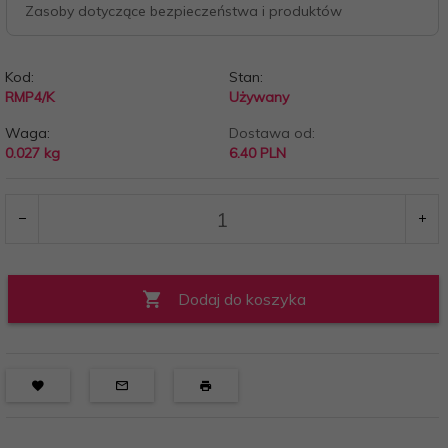
Zasoby dotyczące bezpieczeństwa i produktów
Kod:
Stan:
RMP4/K
Używany
Waga:
Dostawa od:
0.027
kg
6.40 PLN
Dodaj do koszyka