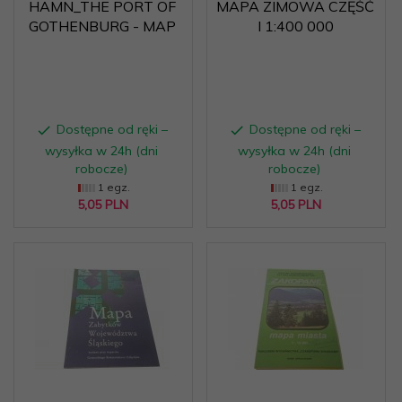
HAMN_THE PORT OF
MAPA ZIMOWA CZĘŚĆ
GOTHENBURG - MAP
I 1:400 000
Dostępne od ręki –
Dostępne od ręki –
wysyłka w 24h (dni
wysyłka w 24h (dni
robocze)
robocze)
1 egz.
1 egz.
5,
05
PLN
5,
05
PLN