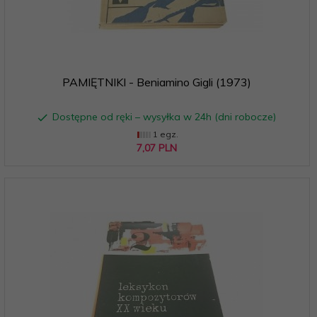
PAMIĘTNIKI - Beniamino Gigli (1973)
Dostępne od ręki – wysyłka w 24h (dni robocze)
1 egz.
7,
07
PLN