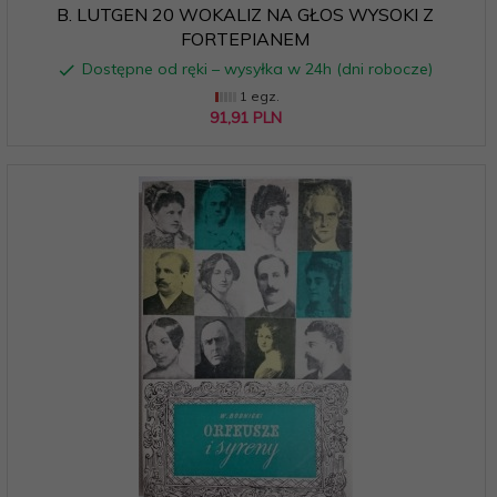
B. LUTGEN 20 WOKALIZ NA GŁOS WYSOKI Z
FORTEPIANEM
Dostępne od ręki – wysyłka w 24h (dni robocze)
1 egz.
91,
91
PLN