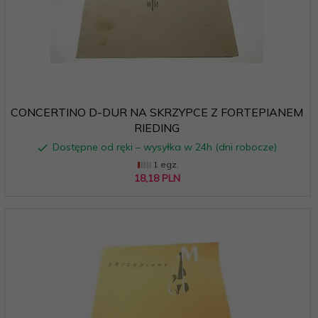
CONCERTINO D-DUR NA SKRZYPCE Z FORTEPIANEM
RIEDING
Dostępne od ręki – wysyłka w 24h (dni robocze)
1 egz.
18,
18
PLN