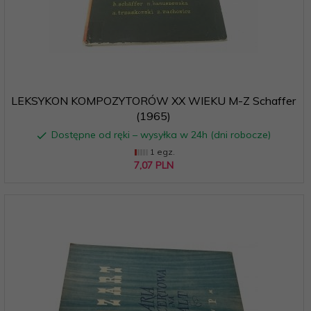
LEKSYKON KOMPOZYTORÓW XX WIEKU M-Z Schaffer
(1965)
Dostępne od ręki – wysyłka w 24h (dni robocze)
1 egz.
7,
07
PLN