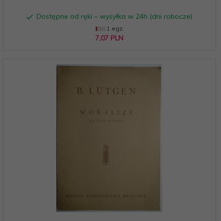
Dostępne od ręki – wysyłka w 24h (dni robocze)
1 egz.
7,
07
PLN