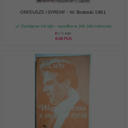
ORFEUSZE I SYRENY - W. Bodnicki 1961
Dostępne od ręki – wysyłka w 24h (dni robocze)
1 egz.
6,
06
PLN