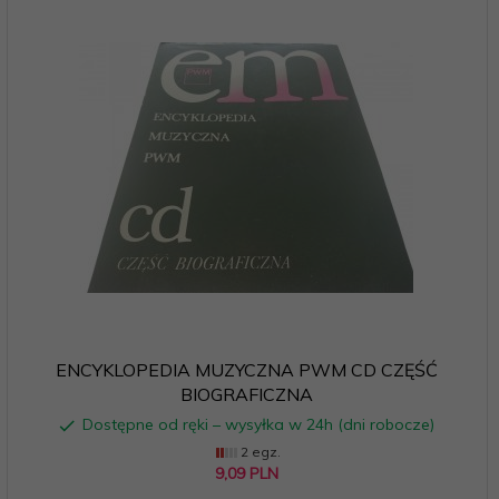
ENCYKLOPEDIA MUZYCZNA PWM CD CZĘŚĆ
BIOGRAFICZNA
Dostępne od ręki – wysyłka w 24h (dni robocze)
2 egz.
9,
09
PLN