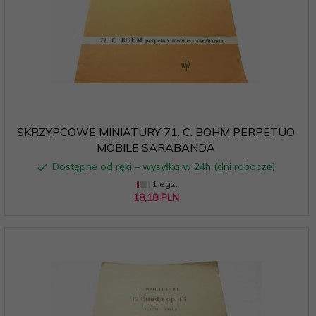
SKRZYPCOWE MINIATURY 71. C. BOHM PERPETUO
MOBILE SARABANDA
Dostępne od ręki – wysyłka w 24h (dni robocze)
1 egz.
18,
18
PLN