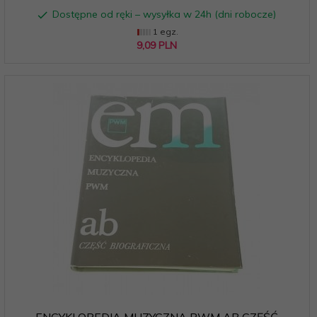
Dostępne od ręki – wysyłka w 24h (dni robocze)
1 egz.
9,
09
PLN
ENCYKLOPEDIA MUZYCZNA PWM AB CZĘŚĆ