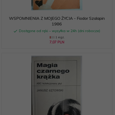
WSPOMNIENIA Z MOJEGO ŻYCIA - Fiodor Szalapin
1986
Dostępne od ręki – wysyłka w 24h (dni robocze)
1 egz.
7,
07
PLN