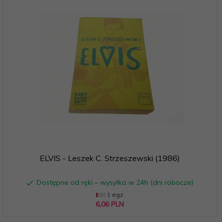
ELVIS - Leszek C. Strzeszewski (1986)
Dostępne od ręki – wysyłka w 24h (dni robocze)
1 egz.
6,
06
PLN