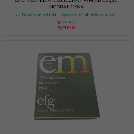
BIOGRAFICZNA
Dostępne od ręki – wysyłka w 24h (dni robocze)
1 egz.
9,
09
PLN