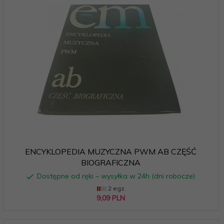
ENCYKLOPEDIA MUZYCZNA PWM AB CZĘŚĆ
BIOGRAFICZNA
Dostępne od ręki – wysyłka w 24h (dni robocze)
2 egz.
9,
09
PLN