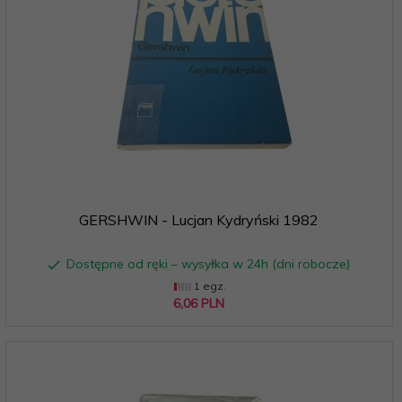
GERSHWIN - Lucjan Kydryński 1982
Dostępne od ręki – wysyłka w 24h (dni robocze)
1 egz.
6,
06
PLN