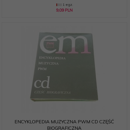
1 egz.
9,
09
PLN
ENCYKLOPEDIA MUZYCZNA PWM CD CZĘŚĆ
BIOGRAFICZNA