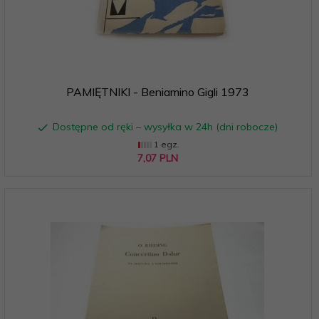
PAMIĘTNIKI - Beniamino Gigli 1973
Dostępne od ręki – wysyłka w 24h (dni robocze)
1 egz.
7,
07
PLN