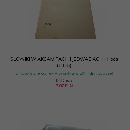
SŁOWIKI W AKSAMITACH I JEDWABIACH - Haas
(1975)
Dostępne od ręki – wysyłka w 24h (dni robocze)
1 egz.
7,
07
PLN