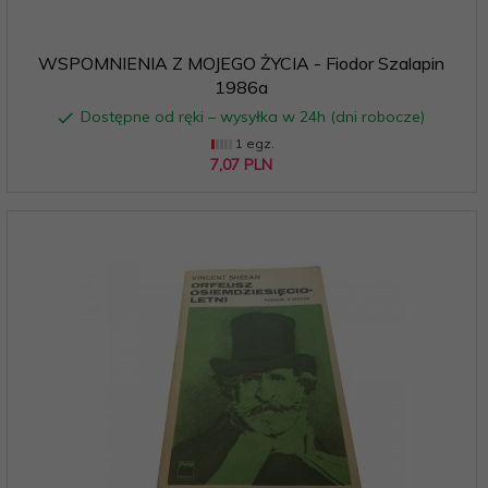
WSPOMNIENIA Z MOJEGO ŻYCIA - Fiodor Szalapin
1986a
Dostępne od ręki – wysyłka w 24h (dni robocze)
1 egz.
7,
07
PLN