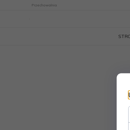
Przechowalnia
STR