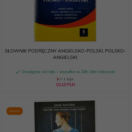
SŁOWNIK PODRĘCZNY ANGIELSKO-POLSKI, POLSKO-
ANGIELSKI
Dostępne od ręki – wysyłka w 24h (dni robocze)
1 egz.
10,
10
PLN
Nowość