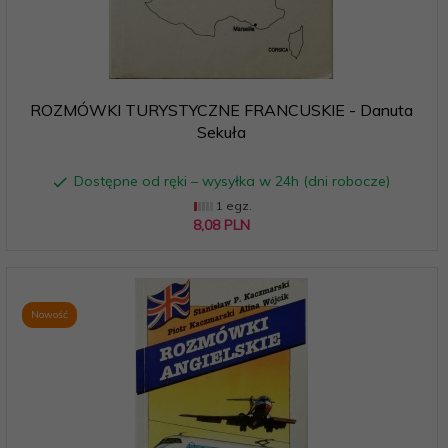
ROZMÓWKI TURYSTYCZNE FRANCUSKIE - Danuta
Sekuła
Dostępne od ręki – wysyłka w 24h (dni robocze)
1 egz.
8,
08
PLN
Nowość