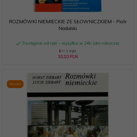
ROZMÓWKI NIEMIECKIE ZE SŁOWNICZKIEM - Piotr
Nadulski
Dostępne od ręki – wysyłka w 24h (dni robocze)
1 egz.
10,
10
PLN
Nowość