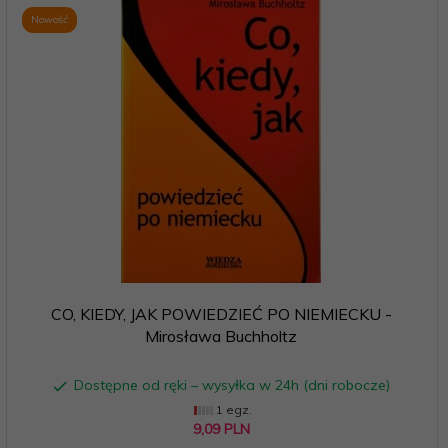
Nowość
CO, KIEDY, JAK POWIEDZIEĆ PO NIEMIECKU -
Mirosława Buchholtz
Dostępne od ręki – wysyłka w 24h (dni robocze)
1 egz.
9,
09
PLN