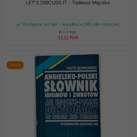
LET'S DISCUSS IT - Tadeusz Mączka
Dostępne od ręki – wysyłka w 24h (dni robocze)
1 egz.
11,
11
PLN
Nowość