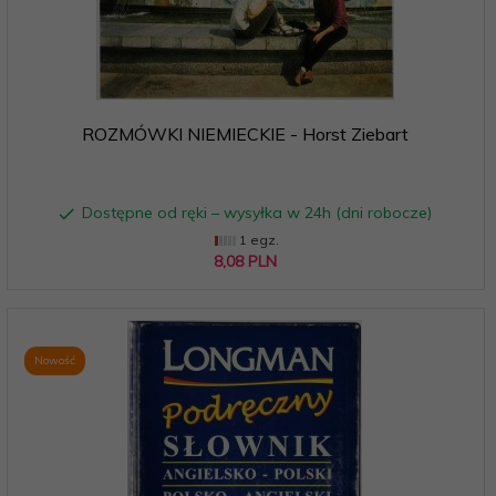
ROZMÓWKI NIEMIECKIE - Horst Ziebart
Dostępne od ręki – wysyłka w 24h (dni robocze)
1 egz.
8,
08
PLN
Nowość