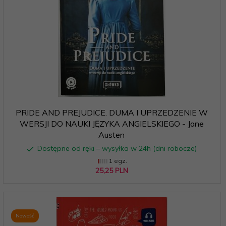
PRIDE AND PREJUDICE. DUMA I UPRZEDZENIE W
WERSJI DO NAUKI JĘZYKA ANGIELSKIEGO - Jane
Austen
Dostępne od ręki – wysyłka w 24h (dni robocze)
1 egz.
25,
25
PLN
Nowość