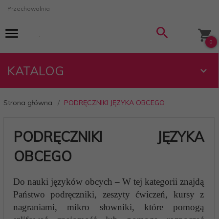
Przechowalnia
0
KATALOG
Strona główna
PODRĘCZNIKI JĘZYKA OBCEGO
PODRĘCZNIKI JĘZYKA
OBCEGO
Do nauki języków obcych – W tej kategorii znajdą
Państwo podręczniki, zeszyty ćwiczeń, kursy z
nagraniami, mikro słowniki, które pomogą