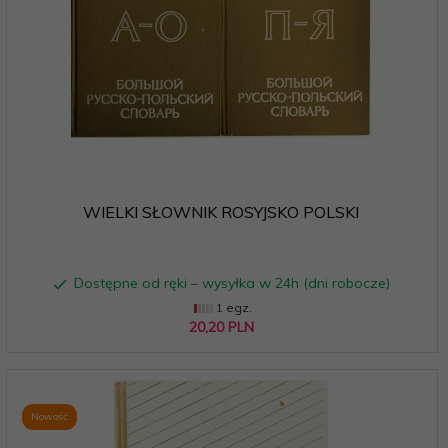
WIELKI SŁOWNIK ROSYJSKO POLSKI
Dostępne od ręki – wysyłka w 24h (dni robocze)
1 egz.
20,
20
PLN
Nowość