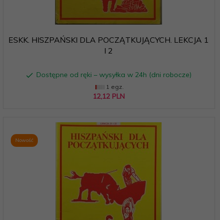
ESKK. HISZPAŃSKI DLA POCZĄTKUJĄCYCH. LEKCJA 1
I 2
Dostępne od ręki – wysyłka w 24h (dni robocze)
1 egz.
12,
12
PLN
Nowość