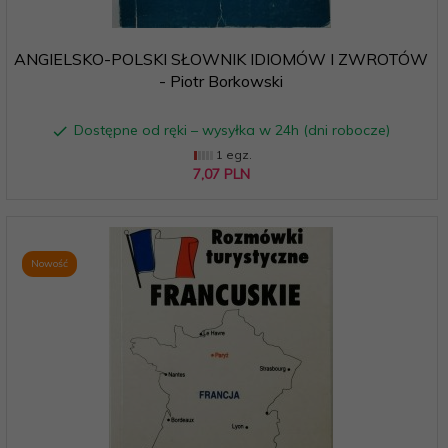
ANGIELSKO-POLSKI SŁOWNIK IDIOMÓW I ZWROTÓW
- Piotr Borkowski
Dostępne od ręki – wysyłka w 24h (dni robocze)
1 egz.
7,
07
PLN
Nowość