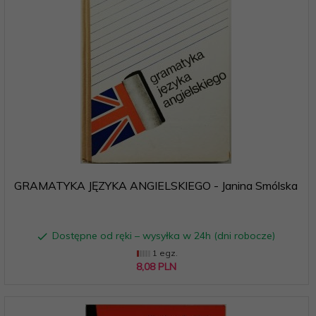
GRAMATYKA JĘZYKA ANGIELSKIEGO - Janina Smólska
Dostępne od ręki – wysyłka w 24h (dni robocze)
1 egz.
8,
08
PLN