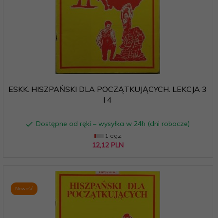
ESKK. HISZPAŃSKI DLA POCZĄTKUJĄCYCH. LEKCJA 3
I 4
Dostępne od ręki – wysyłka w 24h (dni robocze)
1 egz.
12,
12
PLN
Nowość