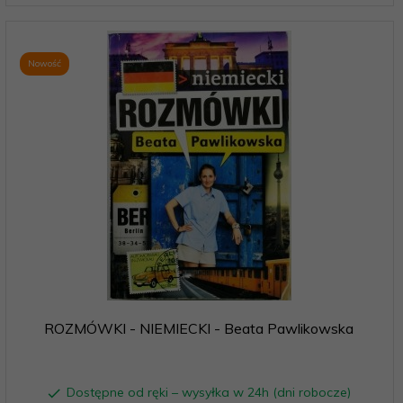
Nowość
ROZMÓWKI - NIEMIECKI - Beata Pawlikowska
Dostępne od ręki – wysyłka w 24h (dni robocze)