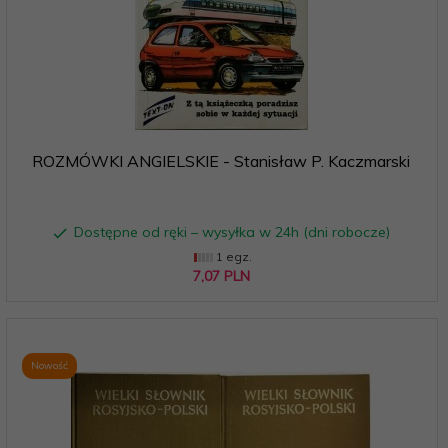
ROZMÓWKI ANGIELSKIE - Stanisław P. Kaczmarski
Dostępne od ręki – wysyłka w 24h (dni robocze)
1 egz.
7,
07
PLN
Nowość