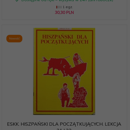
1 egz.
30,
30
PLN
Nowość
ESKK. HISZPAŃSKI DLA POCZĄTKUJĄCYCH. LEKCJA