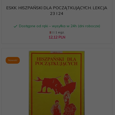
ESKK. HISZPAŃSKI DLA POCZĄTKUJĄCYCH. LEKCJA
23 I 24
Dostępne od ręki – wysyłka w 24h (dni robocze)
1 egz.
12,
12
PLN
Nowość