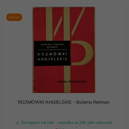
Nowość
ROZMÓWKI ANGIELSKIE - Bożena Retman
Dostępne od ręki – wysyłka w 24h (dni robocze)