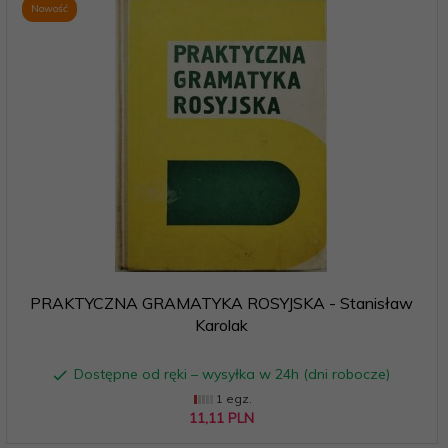
Nowość
PRAKTYCZNA GRAMATYKA ROSYJSKA - Stanisław
Karolak
Dostępne od ręki – wysyłka w 24h (dni robocze)
1 egz.
11,
11
PLN