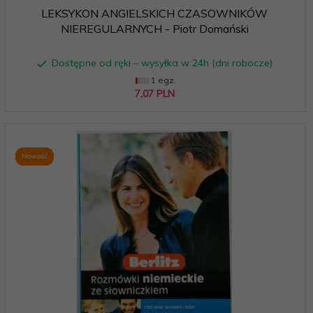
LEKSYKON ANGIELSKICH CZASOWNIKÓW
NIEREGULARNYCH - Piotr Domański
Dostępne od ręki – wysyłka w 24h (dni robocze)
1 egz.
7,
07
PLN
Nowość