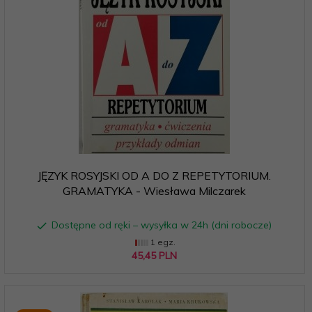
JĘZYK ROSYJSKI OD A DO Z REPETYTORIUM.
GRAMATYKA - Wiesława Milczarek
Dostępne od ręki – wysyłka w 24h (dni robocze)
1 egz.
45,
45
PLN