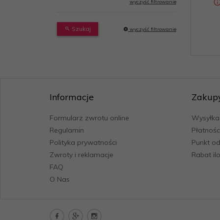
wyczyść filtrowanie
Szukaj
wyczyść filtrowanie
Informacje
Zakup
Formularz zwrotu online
Wysyłka
Regulamin
Płatnośc
Polityka prywatności
Punkt od
Zwroty i reklamacje
Rabat il
FAQ
O Nas