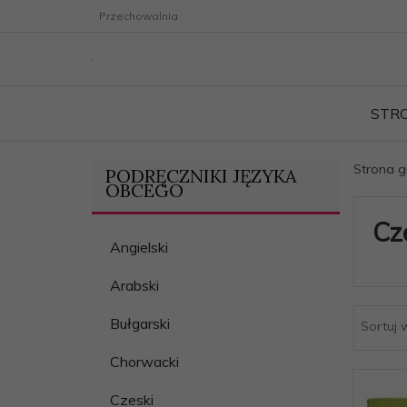
Przechowalnia
STR
Strona 
PODRĘCZNIKI JĘZYKA
OBCEGO
Cz
Angielski
Arabski
Bułgarski
Sortuj 
Chorwacki
Czeski