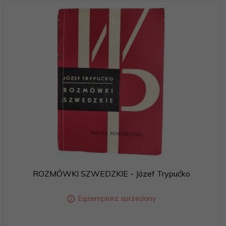
ROZMÓWKI SZWEDZKIE - Józef Trypućko
Egzemplarz sprzedany