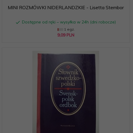
MINI ROZMÓWKI NIDERLANDZKIE - Lisetta Stembor
Dostępne od ręki – wysyłka w 24h (dni robocze)
1 egz.
9,
09
PLN