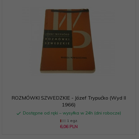
ROZMÓWKI SZWEDZKIE - Józef Trypućko (Wyd II
1966)
Dostępne od ręki – wysyłka w 24h (dni robocze)
1 egz.
6,
06
PLN