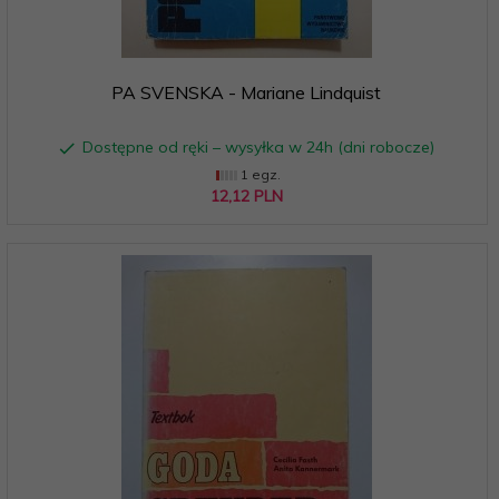
PA SVENSKA - Mariane Lindquist
Dostępne od ręki – wysyłka w 24h (dni robocze)
1 egz.
12,
12
PLN