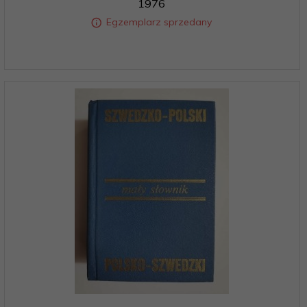
1976
Egzemplarz sprzedany