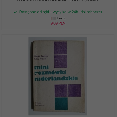
Dostępne od ręki – wysyłka w 24h (dni robocze)
1 egz.
9,
09
PLN