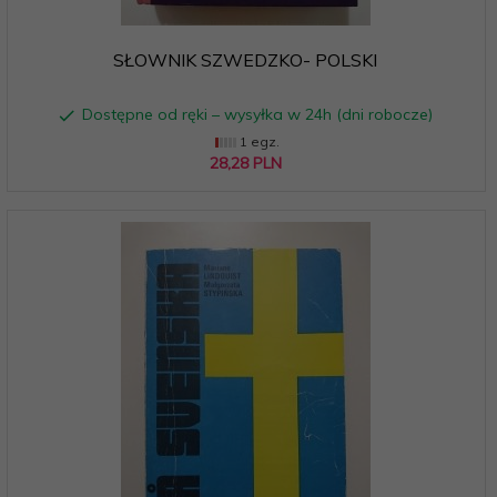
SŁOWNIK SZWEDZKO- POLSKI
Dostępne od ręki – wysyłka w 24h (dni robocze)
1 egz.
28,
28
PLN