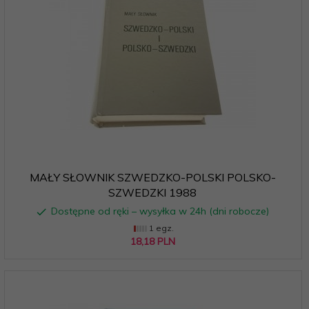
MAŁY SŁOWNIK SZWEDZKO-POLSKI POLSKO-
SZWEDZKI 1988
Dostępne od ręki – wysyłka w 24h (dni robocze)
1 egz.
18,
18
PLN