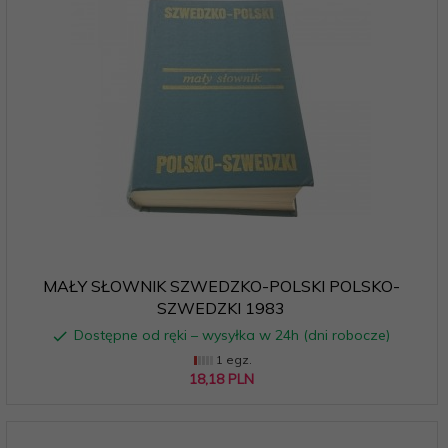
MAŁY SŁOWNIK SZWEDZKO-POLSKI POLSKO-
SZWEDZKI 1983
Dostępne od ręki – wysyłka w 24h (dni robocze)
1 egz.
18,
18
PLN