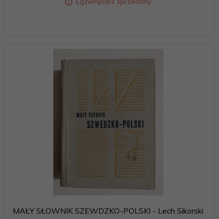
Egzemplarz sprzedany
MAŁY SŁOWNIK SZEWDZKO-POLSKI - Lech Sikorski