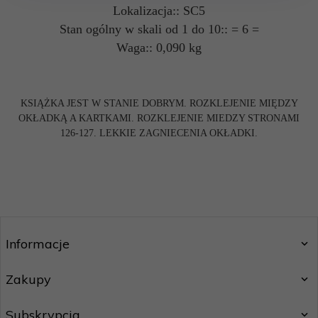
Lokalizacja:: SC5
Stan ogólny w skali od 1 do 10:: = 6 =
Waga:: 0,090 kg
KSIĄŻKA JEST W STANIE DOBRYM. ROZKLEJENIE MIĘDZY
OKŁADKĄ A KARTKAMI. ROZKLEJENIE MIEDZY STRONAMI
126-127. LEKKIE ZAGNIECENIA OKŁADKI.
Informacje
Zakupy
Subskrypcja