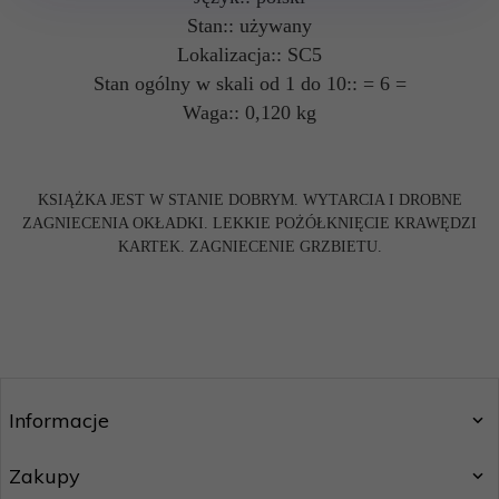
Stan:: używany
Lokalizacja:: SC5
Stan ogólny w skali od 1 do 10:: = 6 =
Waga:: 0,120 kg
KSIĄŻKA JEST W STANIE DOBRYM. WYTARCIA I DROBNE
ZAGNIECENIA OKŁADKI. LEKKIE POŻÓŁKNIĘCIE KRAWĘDZI
KARTEK. ZAGNIECENIE GRZBIETU.
Informacje
Zakupy