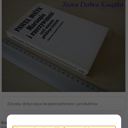
Zasoby dotyczące bezpieczeństwa i produktów
Kod:
Waga: