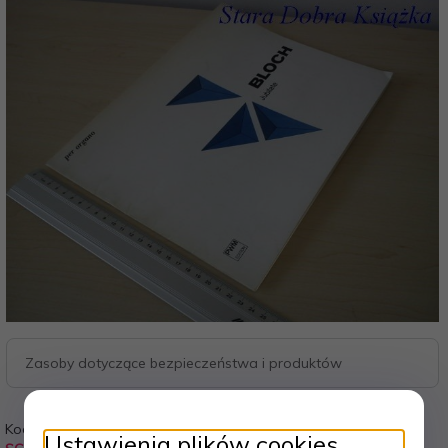
Zasoby dotyczące bezpieczeństwa i produktów
Kod:
Waga:
Ustawienia plików cookies