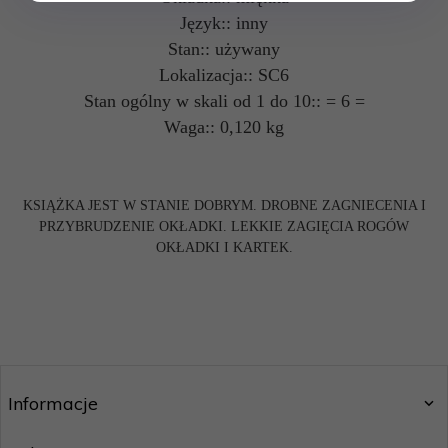
Język:: inny
Stan:: używany
Lokalizacja:: SC6
Stan ogólny w skali od 1 do 10:: = 6 =
Waga:: 0,120 kg
KSIĄŻKA JEST W STANIE DOBRYM. DROBNE ZAGNIECENIA I
PRZYBRUDZENIE OKŁADKI. LEKKIE ZAGIĘCIA ROGÓW
OKŁADKI I KARTEK.
Informacje