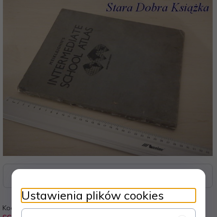
Zasoby dotyczące bezpieczeństwa i produktów
Ustawienia plików cookies
Kod:
Waga: