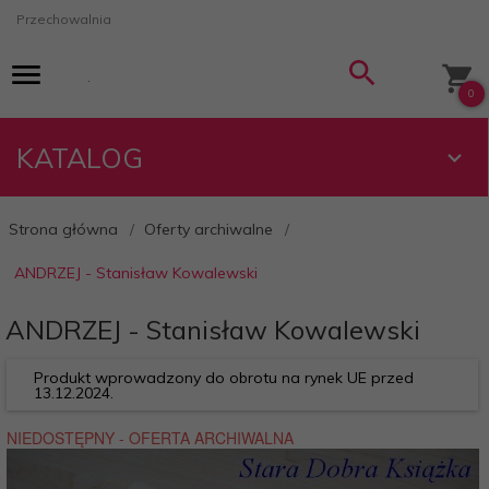
Przechowalnia
0
KATALOG
Strona główna
Oferty archiwalne
ANDRZEJ - Stanisław Kowalewski
ANDRZEJ - Stanisław Kowalewski
Produkt wprowadzony do obrotu na rynek UE przed
13.12.2024.