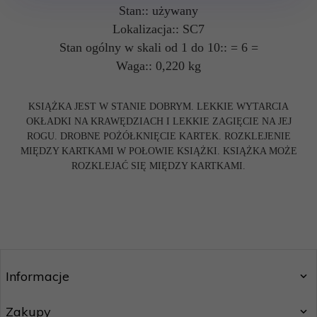
Stan:: używany
Lokalizacja:: SC7
Stan ogólny w skali od 1 do 10:: = 6 =
Waga:: 0,220 kg
KSIĄŻKA JEST W STANIE DOBRYM. LEKKIE WYTARCIA
OKŁADKI NA KRAWĘDZIACH I LEKKIE ZAGIĘCIE NA JEJ
ROGU. DROBNE POŻÓŁKNIĘCIE KARTEK. ROZKLEJENIE
MIĘDZY KARTKAMI W POŁOWIE KSIĄŻKI. KSIĄŻKA MOŻE
ROZKLEJAĆ SIĘ MIĘDZY KARTKAMI.
Informacje
Zakupy