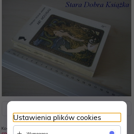
Zasoby dotyczące bezpieczeństwa i produktów
Ustawienia plików cookies
Kod:
Waga:
Wymagane