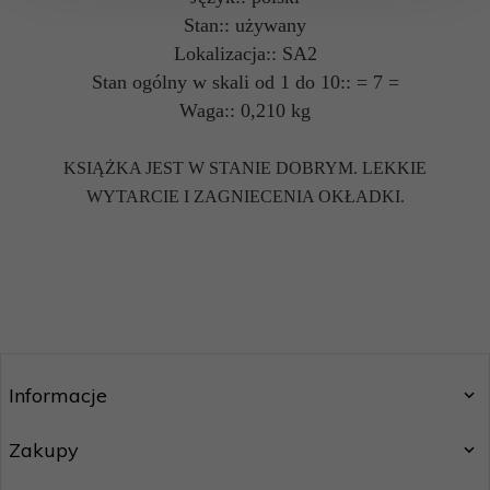
Stan:: używany
Lokalizacja:: SA2
Stan ogólny w skali od 1 do 10:: = 7 =
Waga:: 0,210 kg
KSIĄŻKA JEST W STANIE DOBRYM. LEKKIE
WYTARCIE I ZAGNIECENIA OKŁADKI.
Informacje
Zakupy