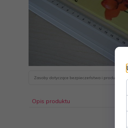
Zasoby dotyczące bezpieczeństwa i produktów
Opis produktu