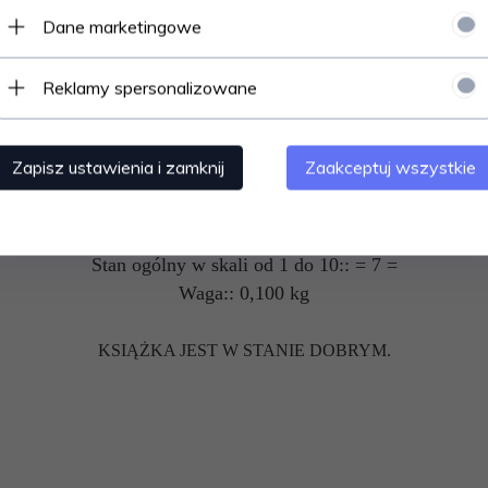
Autor:: Phil Bosmans
Dane marketingowe
Przekład:: Ks. Jerzy Barganowski sdb
Wydawnictwo:: Wydawnictwo Salezjańskie
Reklamy spersonalizowane
Rok wydania:: 1995
Ilość stron:: 108
Okładka:: miękka
Zapisz ustawienia i zamknij
Zaakceptuj wszystkie
Język:: polski
Stan:: używany
Lokalizacja:: SA2
Stan ogólny w skali od 1 do 10:: = 7 =
Waga:: 0,100 kg
KSIĄŻKA JEST W STANIE DOBRYM.