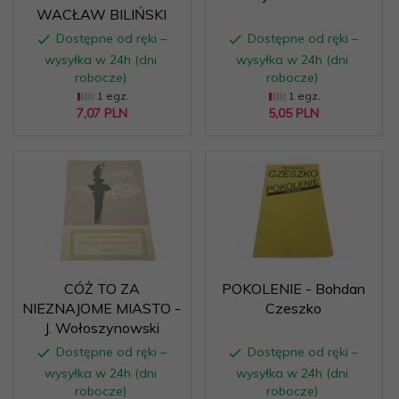
WACŁAW BILIŃSKI
Dostępne od ręki –
Dostępne od ręki –
wysyłka w 24h (dni
wysyłka w 24h (dni
robocze)
robocze)
1 egz.
1 egz.
7,
07
PLN
5,
05
PLN
CÓŻ TO ZA
POKOLENIE - Bohdan
NIEZNAJOME MIASTO -
Czeszko
J. Wołoszynowski
Dostępne od ręki –
Dostępne od ręki –
wysyłka w 24h (dni
wysyłka w 24h (dni
robocze)
robocze)