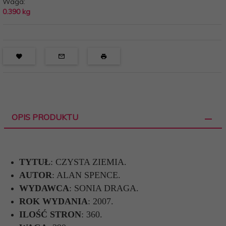
Waga:
0.390
kg
OPIS PRODUKTU
TYTUŁ
:
CZYSTA ZIEMIA.
AUTOR
:
ALAN SPENCE.
WYDAWCA
: SONIA DRAGA.
ROK WYDANIA
: 2007.
ILOŚĆ STRON
: 360.