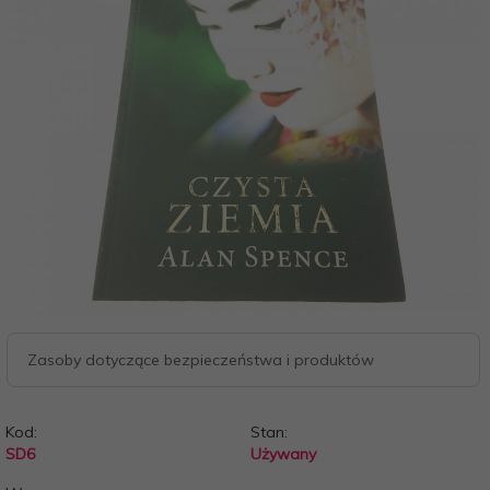
Zasoby dotyczące bezpieczeństwa i produktów
Kod:
Stan:
SD6
Używany