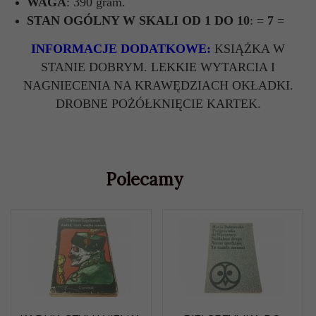
WAGA
: 390 gram.
STAN OGÓLNY W SKALI OD 1 DO 10
: =
7
=
INFORMACJE DODATKOWE:
KSIĄŻKA W
STANIE DOBRYM. LEKKIE WYTARCIA I
NAGNIECENIA NA KRAWĘDZIACH OKŁADKI.
DROBNE POŻÓŁKNIĘCIE KARTEK.
Polecamy