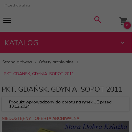
Przechowalnia
0
KATALOG
Strona główna
Oferty archiwalne
PKT. GDAŃSK, GDYNIA. SOPOT 2011
PKT. GDAŃSK, GDYNIA. SOPOT 2011
Produkt wprowadzony do obrotu na rynek UE przed
13.12.2024.