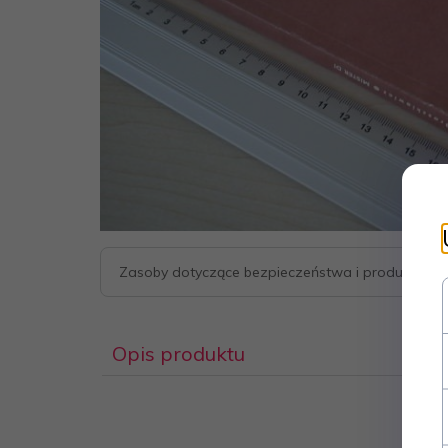
Zasoby dotyczące bezpieczeństwa i produktów
Opis produktu