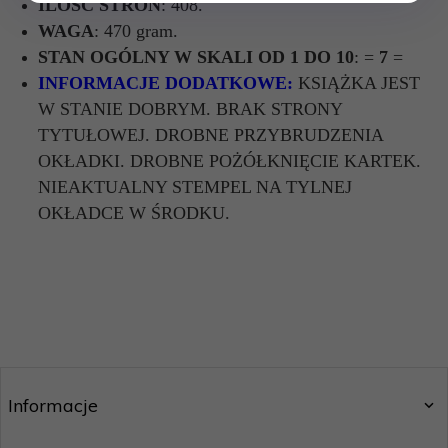
ILOŚĆ STRON
: 408.
WAGA
: 470 gram.
STAN OGÓLNY W SKALI OD 1 DO 10
: =
7
=
INFORMACJE DODATKOWE:
KSIĄŻKA JEST
W STANIE DOBRYM. BRAK STRONY
TYTUŁOWEJ. DROBNE PRZYBRUDZENIA
OKŁADKI. DROBNE POŻÓŁKNIĘCIE KARTEK.
NIEAKTUALNY STEMPEL NA TYLNEJ
OKŁADCE W ŚRODKU.
Informacje