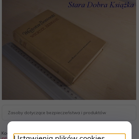
Zasoby dotyczące bezpieczeństwa i produktów
Kod:
Waga:
Ustawienia plików cookies