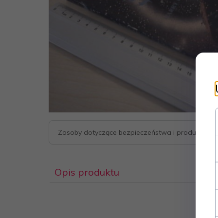
Zasoby dotyczące bezpieczeństwa i produktów
Opis produktu