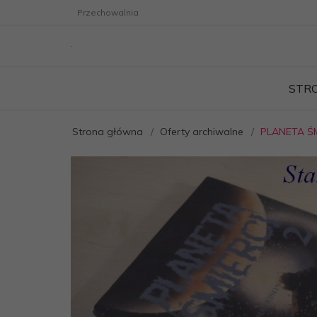
Przechowalnia
STR
Strona główna
Oferty archiwalne
PLANETA ŚMI