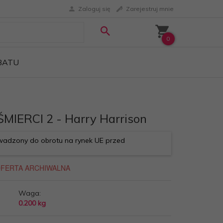
Zaloguj się
Zarejestruj mnie
0
ABATU
MIERCI 2 - Harry Harrison
adzony do obrotu na rynek UE przed
Waga:
0.200
kg