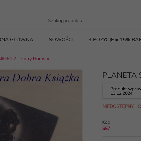
ONA GŁÓWNA
NOWOŚCI
3 POZYCJE = 15% R
ERCI 2 - Harry Harrison
PLANETA Ś
Produkt wprow
13.12.2024.
Kod:
SE7