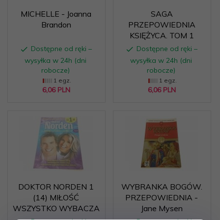
MICHELLE - Joanna
SAGA
Brandon
PRZEPOWIEDNIA
KSIĘŻYCA. TOM 1
Dostępne od ręki –
Dostępne od ręki –
wysyłka w 24h (dni
wysyłka w 24h (dni
robocze)
robocze)
1 egz.
1 egz.
6,
06
PLN
6,
06
PLN
DOKTOR NORDEN 1
WYBRANKA BOGÓW.
(14) MIŁOŚĆ
PRZEPOWIEDNIA -
WSZYSTKO WYBACZA
Jane Mysen