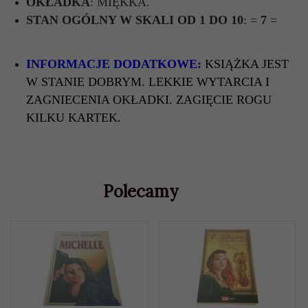
OKŁADKA
: MIĘKKA.
STAN OGÓLNY W SKALI OD 1 DO 10
: =
7
=
INFORMACJE DODATKOWE:
KSIĄŻKA JEST
W STANIE DOBRYM. LEKKIE WYTARCIA I
ZAGNIECENIA OKŁADKI. ZAGIĘCIE ROGU
KILKU KARTEK.
Polecamy