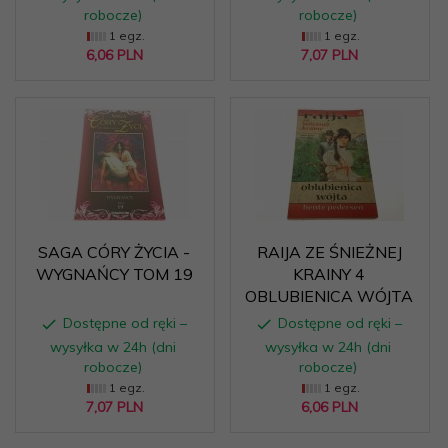
robocze)
robocze)
1 egz.
1 egz.
6,
06
PLN
7,
07
PLN
SAGA CÓRY ŻYCIA -
RAIJA ZE ŚNIEŻNEJ
WYGNAŃCY TOM 19
KRAINY 4
OBLUBIENICA WÓJTA
Dostępne od ręki –
Dostępne od ręki –
wysyłka w 24h (dni
wysyłka w 24h (dni
robocze)
robocze)
1 egz.
1 egz.
7,
07
PLN
6,
06
PLN