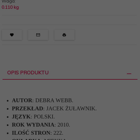
Waga:
0.110
kg
OPIS PRODUKTU
AUTOR
: DEBRA WEBB.
PRZEKŁAD
: JACEK ŻUŁAWNIK.
JĘZYK
: POLSKI.
ROK WYDANIA
: 2010.
ILOŚĆ STRON
: 222.