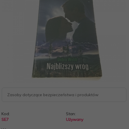
Zasoby dotyczące bezpieczeństwa i produktów
Kod:
Stan:
SE7
Używany