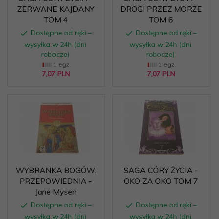
ZERWANE KAJDANY
DROGI PRZEZ MORZE
TOM 4
TOM 6
Dostępne od ręki –
Dostępne od ręki –
wysyłka w 24h (dni
wysyłka w 24h (dni
robocze)
robocze)
1 egz.
1 egz.
7,
07
PLN
7,
07
PLN
WYBRANKA BOGÓW.
SAGA CÓRY ŻYCIA -
PRZEPOWIEDNIA -
OKO ZA OKO TOM 7
Jane Mysen
Dostępne od ręki –
Dostępne od ręki –
wysyłka w 24h (dni
wysyłka w 24h (dni