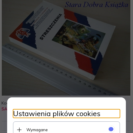
Kod:
Waga:
SA3
0.420
kg
Ustawienia plików cookies
Wymagane