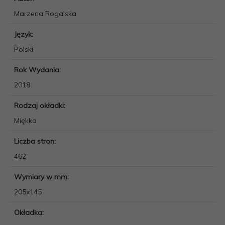
Marzena Rogalska
Język:
Polski
Rok Wydania:
2018
Rodzaj okładki:
Miękka
Liczba stron:
462
Wymiary w mm:
205x145
Okładka: