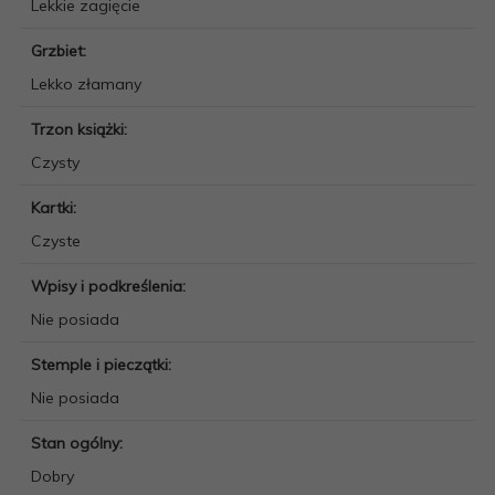
Lekkie zagięcie
Grzbiet:
Lekko złamany
Trzon książki:
Czysty
Kartki:
Czyste
Wpisy i podkreślenia:
Nie posiada
Stemple i pieczątki:
Nie posiada
Stan ogólny:
Dobry