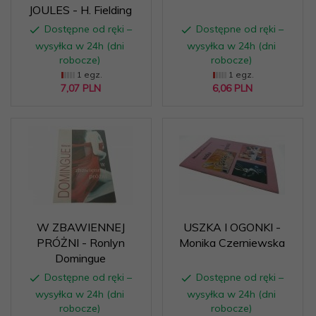
JOULES - H. Fielding
Dostępne od ręki –
Dostępne od ręki –
wysyłka w 24h (dni
wysyłka w 24h (dni
robocze)
robocze)
1 egz.
1 egz.
7,
07
PLN
6,
06
PLN
W ZBAWIENNEJ
USZKA I OGONKI -
PRÓŻNI - Ronlyn
Monika Czerniewska
Domingue
Dostępne od ręki –
Dostępne od ręki –
wysyłka w 24h (dni
wysyłka w 24h (dni
robocze)
robocze)