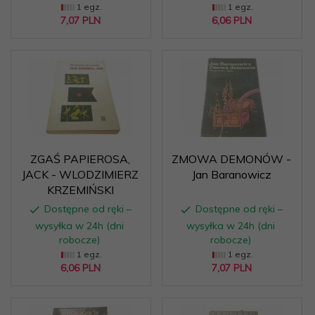
1 egz.
1 egz.
7,
07
PLN
6,
06
PLN
ZGAŚ PAPIEROSA,
ZMOWA DEMONÓW -
JACK - WLODZIMIERZ
Jan Baranowicz
KRZEMIŃSKI
Dostępne od ręki –
Dostępne od ręki –
wysyłka w 24h (dni
wysyłka w 24h (dni
robocze)
robocze)
1 egz.
1 egz.
6,
06
PLN
7,
07
PLN