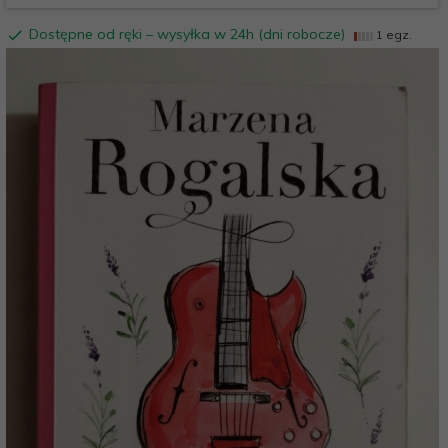
Dostępne od ręki – wysyłka w 24h (dni robocze)
1 egz.