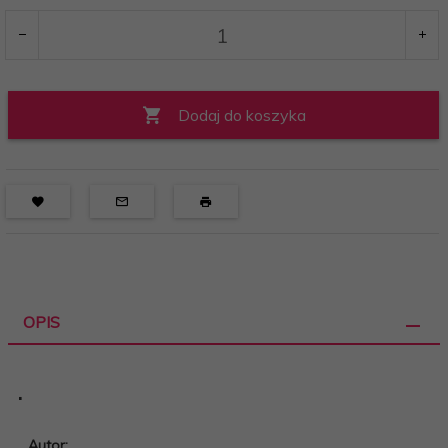
Dodaj do koszyka
OPIS
.
Autor: