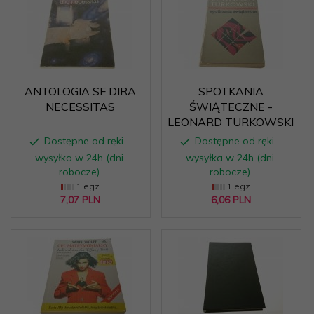
ANTOLOGIA SF DIRA
SPOTKANIA
NECESSITAS
ŚWIĄTECZNE -
LEONARD TURKOWSKI
Dostępne od ręki –
Dostępne od ręki –
wysyłka w 24h (dni
wysyłka w 24h (dni
robocze)
robocze)
1 egz.
1 egz.
7,
07
PLN
6,
06
PLN