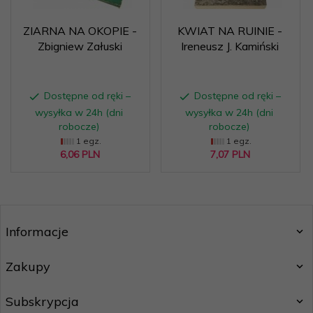
ZIARNA NA OKOPIE -
KWIAT NA RUINIE -
Zbigniew Załuski
Ireneusz J. Kamiński
Dostępne od ręki –
Dostępne od ręki –
wysyłka w 24h (dni
wysyłka w 24h (dni
robocze)
robocze)
1 egz.
1 egz.
6,
06
PLN
7,
07
PLN
Informacje
Zakupy
Subskrypcja