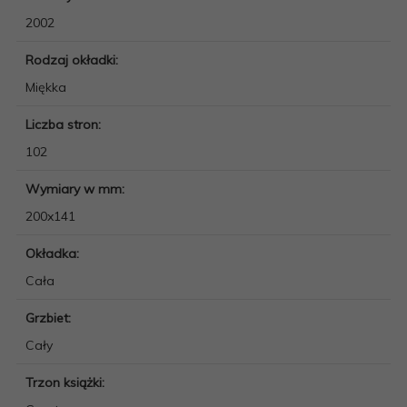
2002
Rodzaj okładki:
Miękka
Liczba stron:
102
Wymiary w mm:
200x141
Okładka:
Cała
Grzbiet:
Cały
Trzon książki: