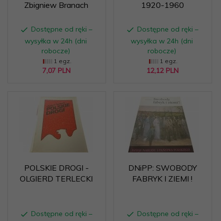
Zbigniew Branach
1920-1960
Dostępne od ręki –
Dostępne od ręki –
wysyłka w 24h (dni
wysyłka w 24h (dni
robocze)
robocze)
1 egz.
1 egz.
7,
07
PLN
12,
12
PLN
POLSKIE DROGI -
DNiPP: SWOBODY
OLGIERD TERLECKI
FABRYK I ZIEMI !
Dostępne od ręki –
Dostępne od ręki –