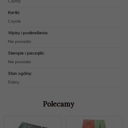
Czysty
Kartki:
Czyste
Wpisy i podkreślenia:
Nie posiada
Stemple i pieczątki:
Nie posiada
Stan ogólny:
Dobry
Polecamy