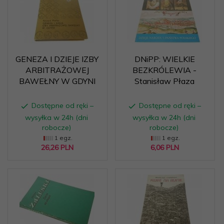
GENEZA I DZIEJE IZBY
DNiPP: WIELKIE
ARBITRAŻOWEJ
BEZKRÓLEWIA -
BAWEŁNY W GDYNI
Stanisław Płaza
Dostępne od ręki –
Dostępne od ręki –
wysyłka w 24h (dni
wysyłka w 24h (dni
robocze)
robocze)
1 egz.
1 egz.
26,
26
PLN
6,
06
PLN