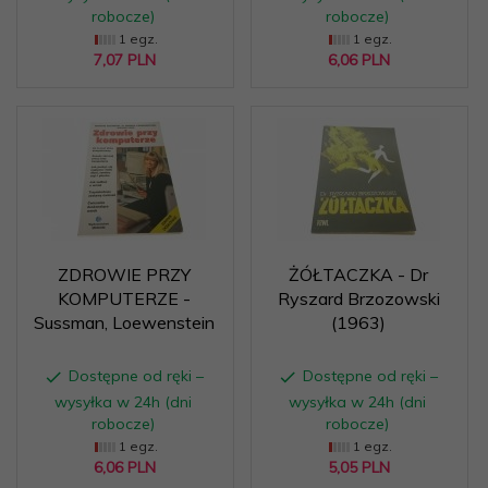
robocze)
robocze)
1 egz.
1 egz.
7,
07
PLN
6,
06
PLN
ZDROWIE PRZY
ŻÓŁTACZKA - Dr
KOMPUTERZE -
Ryszard Brzozowski
Sussman, Loewenstein
(1963)
Dostępne od ręki –
Dostępne od ręki –
wysyłka w 24h (dni
wysyłka w 24h (dni
robocze)
robocze)
1 egz.
1 egz.
6,
06
PLN
5,
05
PLN