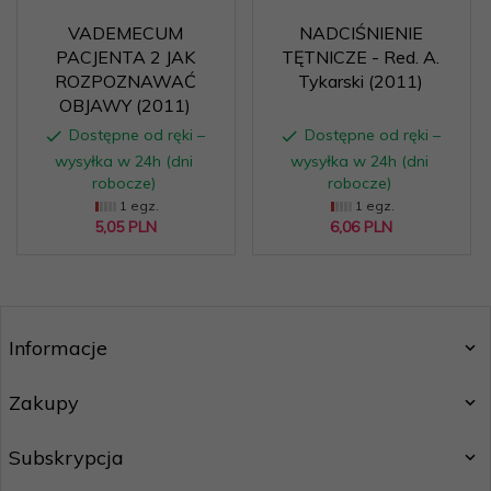
VADEMECUM
NADCIŚNIENIE
PACJENTA 2 JAK
TĘTNICZE - Red. A.
ROZPOZNAWAĆ
Tykarski (2011)
OBJAWY (2011)
Dostępne od ręki –
Dostępne od ręki –
wysyłka w 24h (dni
wysyłka w 24h (dni
robocze)
robocze)
1 egz.
1 egz.
5,
05
PLN
6,
06
PLN
Informacje
Zakupy
Subskrypcja