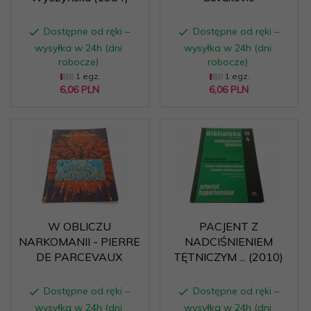
Dostępne od ręki –
Dostępne od ręki –
wysyłka w 24h (dni
wysyłka w 24h (dni
robocze)
robocze)
1 egz.
1 egz.
6,
06
PLN
6,
06
PLN
W OBLICZU
PACJENT Z
NARKOMANII - PIERRE
NADCIŚNIENIEM
DE PARCEVAUX
TĘTNICZYM ... (2010)
Dostępne od ręki –
Dostępne od ręki –
wysyłka w 24h (dni
wysyłka w 24h (dni