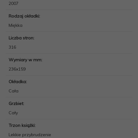
2007
Rodzaj okładki:
Miękka
Liczba stron:
316
Wymiary w mm:
236x159
Okładka:
Cała
Grzbiet:
Cały
Trzon książki:
Lekkie przybrudzenie