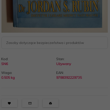
Zasoby dotyczące bezpieczeństwa i produktów
Kod:
Stan:
SN6
Używany
Waga:
EAN:
0.505
kg
9788392229735