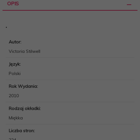
OPIS
.
Autor:
Victoria Stilwell
Język:
Polski
Rok Wydania:
2010
Rodzaj okładki:
Miękka
Liczba stron:
224