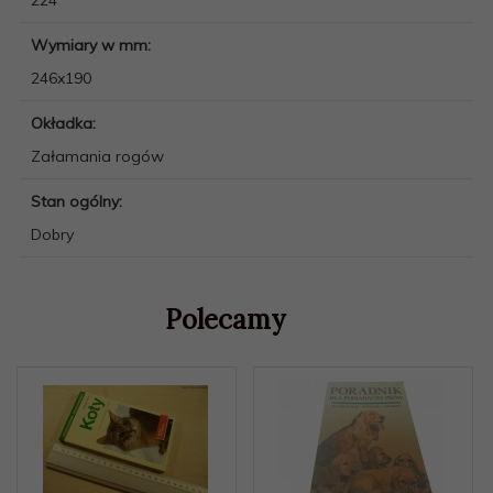
Wymiary w mm:
246x190
Okładka:
Załamania rogów
Stan ogólny:
Dobry
Polecamy