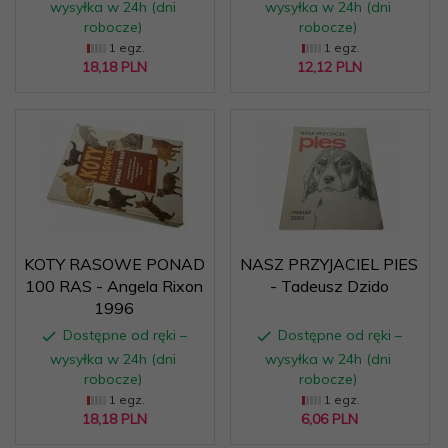
wysyłka w 24h (dni
wysyłka w 24h (dni
robocze)
robocze)
1 egz.
1 egz.
18,
18
PLN
12,
12
PLN
KOTY RASOWE PONAD
NASZ PRZYJACIEL PIES
100 RAS - Angela Rixon
- Tadeusz Dzido
1996
Dostępne od ręki –
Dostępne od ręki –
wysyłka w 24h (dni
wysyłka w 24h (dni
robocze)
robocze)
1 egz.
1 egz.
18,
18
PLN
6,
06
PLN