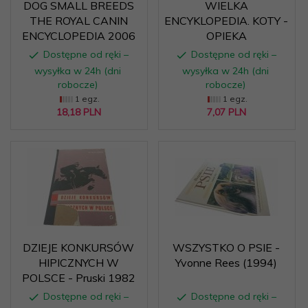
DOG SMALL BREEDS
WIELKA
THE ROYAL CANIN
ENCYKLOPEDIA. KOTY -
ENCYCLOPEDIA 2006
OPIEKA
Dostępne od ręki –
Dostępne od ręki –
wysyłka w 24h (dni
wysyłka w 24h (dni
robocze)
robocze)
1 egz.
1 egz.
18,
18
PLN
7,
07
PLN
DZIEJE KONKURSÓW
WSZYSTKO O PSIE -
HIPICZNYCH W
Yvonne Rees (1994)
POLSCE - Pruski 1982
Dostępne od ręki –
Dostępne od ręki –