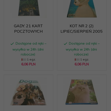
GADY. 21 KART
KOT NR 2 (2)
POCZTOWYCH
LIPIEC/SIERPIEŃ 2005
Dostępne od ręki –
Dostępne od ręki –
wysyłka w 24h (dni
wysyłka w 24h (dni
robocze)
robocze)
1 egz.
1 egz.
6,
06
PLN
6,
06
PLN