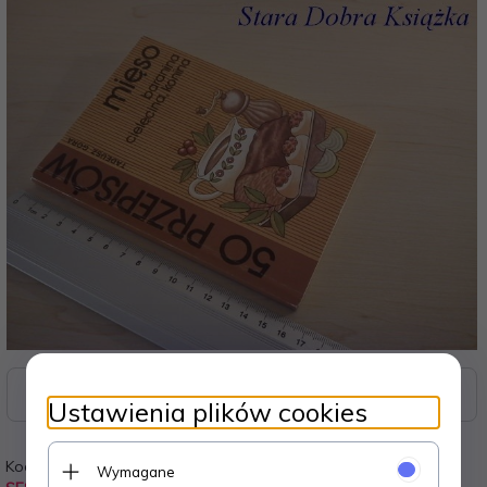
Zasoby dotyczące bezpieczeństwa i produktów
Ustawienia plików cookies
Kod:
Waga:
Wymagane