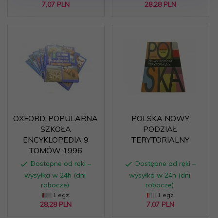
7,
07
PLN
28,
28
PLN
OXFORD. POPULARNA
POLSKA NOWY
SZKOŁA
PODZIAŁ
ENCYKLOPEDIA 9
TERYTORIALNY
TOMÓW 1996
Dostępne od ręki –
Dostępne od ręki –
wysyłka w 24h (dni
wysyłka w 24h (dni
robocze)
robocze)
1 egz.
1 egz.
28,
28
PLN
7,
07
PLN