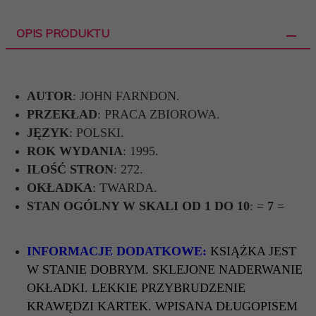
OPIS PRODUKTU
AUTOR
: JOHN FARNDON.
PRZEKŁAD
: PRACA ZBIOROWA.
JĘZYK
: POLSKI.
ROK WYDANIA
: 1995.
ILOŚĆ STRON
: 272.
OKŁADKA
: TWARDA.
STAN OGÓLNY W SKALI OD 1 DO 10
: =
7
=
INFORMACJE DODATKOWE:
KSIĄŻKA JEST
W STANIE DOBRYM. SKLEJONE NADERWANIE
OKŁADKI. LEKKIE PRZYBRUDZENIE
KRAWĘDZI KARTEK. WPISANA DŁUGOPISEM