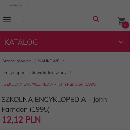
Przechowalnia
0
KATALOG
Strona główna
NAUKOWE
Encyklopedie, słowniki, leksykony
SZKOLNA ENCYKLOPEDIA - John Farndon (1995)
SZKOLNA ENCYKLOPEDIA - John
Farndon (1995)
12,
12
PLN