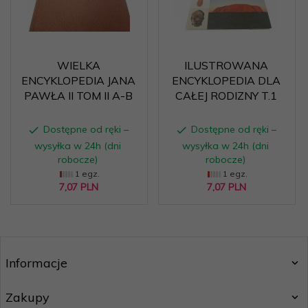
WIELKA
ILUSTROWANA
ENCYKLOPEDIA JANA
ENCYKLOPEDIA DLA
PAWŁA II TOM II A-B
CAŁEJ RODIZNY T.1
Dostępne od ręki –
Dostępne od ręki –
wysyłka w 24h (dni
wysyłka w 24h (dni
robocze)
robocze)
1 egz.
1 egz.
7,
07
PLN
7,
07
PLN
Informacje
Zakupy