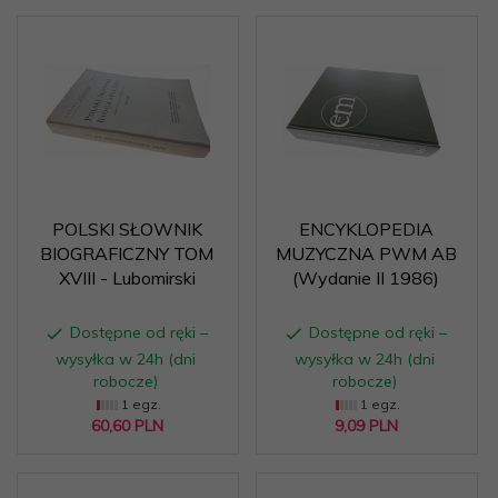
POLSKI SŁOWNIK
ENCYKLOPEDIA
BIOGRAFICZNY TOM
MUZYCZNA PWM AB
XVIII - Lubomirski
(Wydanie II 1986)
Dostępne od ręki –
Dostępne od ręki –
wysyłka w 24h (dni
wysyłka w 24h (dni
robocze)
robocze)
1 egz.
1 egz.
60,
60
PLN
9,
09
PLN