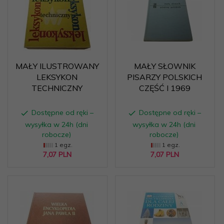
MAŁY ILUSTROWANY
MAŁY SŁOWNIK
LEKSYKON
PISARZY POLSKICH
TECHNICZNY
CZĘŚĆ I 1969
Dostępne od ręki –
Dostępne od ręki –
wysyłka w 24h (dni
wysyłka w 24h (dni
robocze)
robocze)
1 egz.
1 egz.
7,
07
PLN
7,
07
PLN