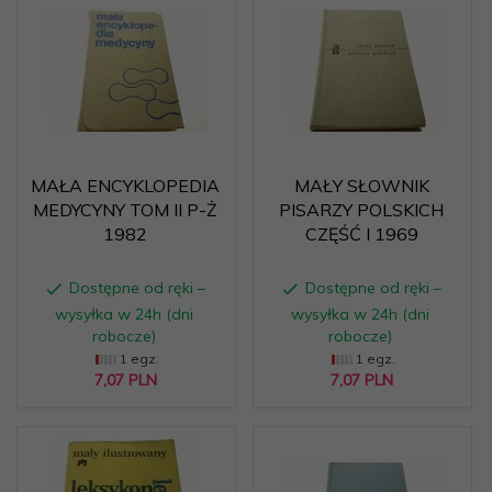
MAŁA ENCYKLOPEDIA
MAŁY SŁOWNIK
MEDYCYNY TOM II P-Ż
PISARZY POLSKICH
1982
CZĘŚĆ I 1969
Dostępne od ręki –
Dostępne od ręki –
wysyłka w 24h (dni
wysyłka w 24h (dni
robocze)
robocze)
1 egz.
1 egz.
7,
07
PLN
7,
07
PLN