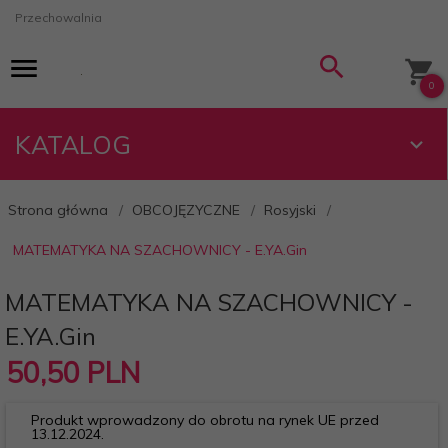
Przechowalnia
0
KATALOG
Strona główna
OBCOJĘZYCZNE
Rosyjski
MATEMATYKA NA SZACHOWNICY - E.YA.Gin
MATEMATYKA NA SZACHOWNICY -
E.YA.Gin
50,
50
PLN
Produkt wprowadzony do obrotu na rynek UE przed
13.12.2024.