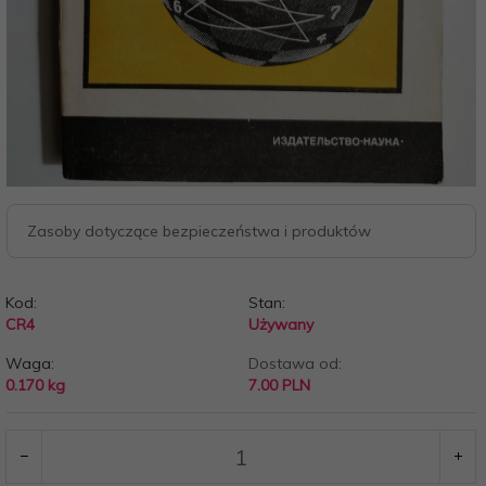
Zasoby dotyczące bezpieczeństwa i produktów
Kod:
Stan:
CR4
Używany
Waga:
Dostawa od:
0.170
kg
7.00 PLN