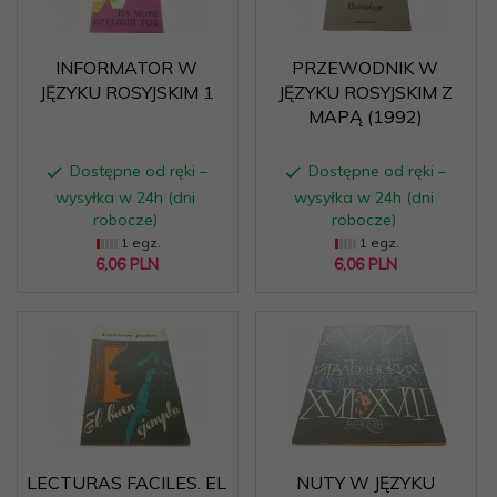
INFORMATOR W
PRZEWODNIK W
JĘZYKU ROSYJSKIM 1
JĘZYKU ROSYJSKIM Z
MAPĄ (1992)
Dostępne od ręki –
Dostępne od ręki –
wysyłka w 24h (dni
wysyłka w 24h (dni
robocze)
robocze)
1 egz.
1 egz.
6,
06
PLN
6,
06
PLN
LECTURAS FACILES. EL
NUTY W JĘZYKU