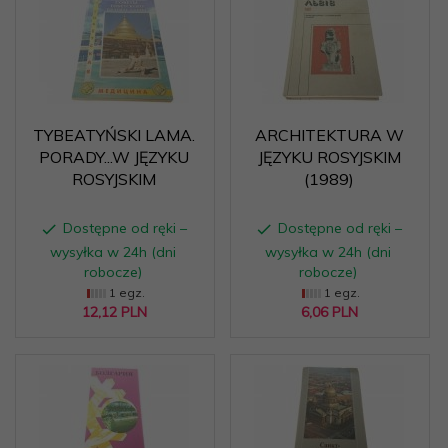
TYBEATYŃSKI LAMA.
ARCHITEKTURA W
PORADY...W JĘZYKU
JĘZYKU ROSYJSKIM
ROSYJSKIM
(1989)
Dostępne od ręki –
Dostępne od ręki –
wysyłka w 24h (dni
wysyłka w 24h (dni
robocze)
robocze)
1 egz.
1 egz.
12,
12
PLN
6,
06
PLN