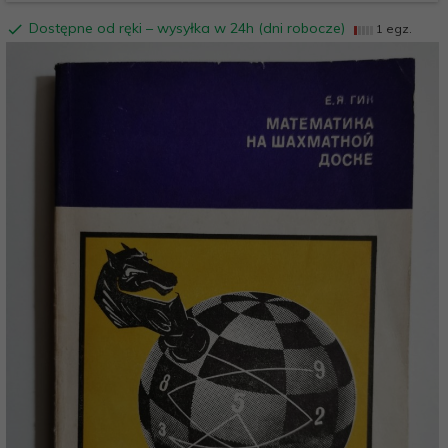
Dostępne od ręki – wysyłka w 24h (dni robocze)
1 egz.