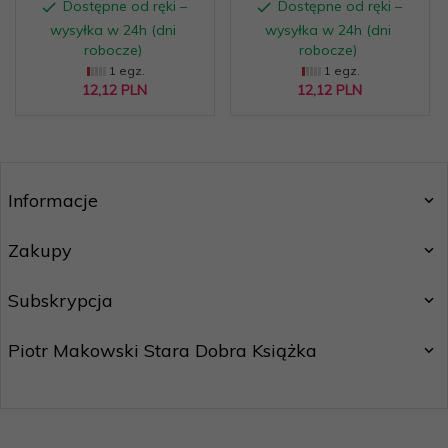
Dostępne od ręki –
Dostępne od ręki –
wysyłka w 24h (dni
wysyłka w 24h (dni
robocze)
robocze)
1 egz.
1 egz.
12,
12
PLN
12,
12
PLN
Informacje
Zakupy
Subskrypcja
Piotr Makowski Stara Dobra Książka