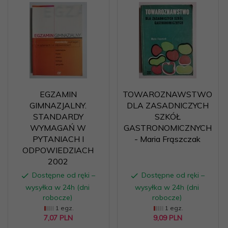
EGZAMIN
TOWAROZNAWSTWO
GIMNAZJALNY.
DLA ZASADNICZYCH
STANDARDY
SZKÓŁ
WYMAGAŃ W
GASTRONOMICZNYCH
PYTANIACH I
- Maria Frąszczak
ODPOWIEDZIACH
2002
Dostępne od ręki –
Dostępne od ręki –
wysyłka w 24h (dni
wysyłka w 24h (dni
robocze)
robocze)
1 egz.
1 egz.
7,
07
PLN
9,
09
PLN