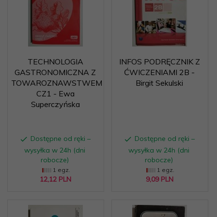
TECHNOLOGIA
INFOS PODRĘCZNIK Z
GASTRONOMICZNA Z
ĆWICZENIAMI 2B -
TOWAROZNAWSTWEM
Birgit Sekulski
CZ1 - Ewa
Superczyńska
Dostępne od ręki –
Dostępne od ręki –
wysyłka w 24h (dni
wysyłka w 24h (dni
robocze)
robocze)
1 egz.
1 egz.
12,
12
PLN
9,
09
PLN