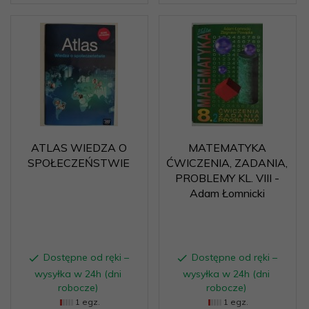
ATLAS WIEDZA O
MATEMATYKA
SPOŁECZEŃSTWIE
ĆWICZENIA, ZADANIA,
PROBLEMY KL. VIII -
Adam Łomnicki
Dostępne od ręki –
Dostępne od ręki –
wysyłka w 24h (dni
wysyłka w 24h (dni
robocze)
robocze)
1 egz.
1 egz.