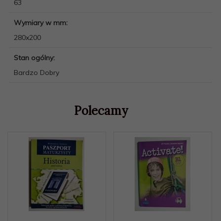
63
Wymiary w mm:
280x200
Stan ogólny:
Bardzo Dobry
Polecamy