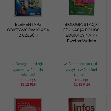
ELEMENTARZ
BIOLOGIA STACJA
ODKRYWCÓW KLASA
EDUKACJA POMOC
2 CZĘŚĆ 4
EDUKACYJNA 7 -
Ewelina Walicka
Dostępne od ręki –
Dostępne od ręki –
wysyłka w 24h (dni
wysyłka w 24h (dni
robocze)
robocze)
1 egz.
1 egz.
12,
12
PLN
12,
12
PLN