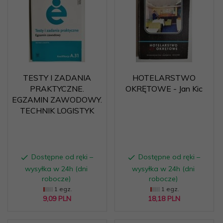
TESTY I ZADANIA
HOTELARSTWO
PRAKTYCZNE.
OKRĘTOWE - Jan Kic
EGZAMIN ZAWODOWY.
TECHNIK LOGISTYK
Dostępne od ręki –
Dostępne od ręki –
wysyłka w 24h (dni
wysyłka w 24h (dni
robocze)
robocze)
1 egz.
1 egz.
9,
09
PLN
18,
18
PLN