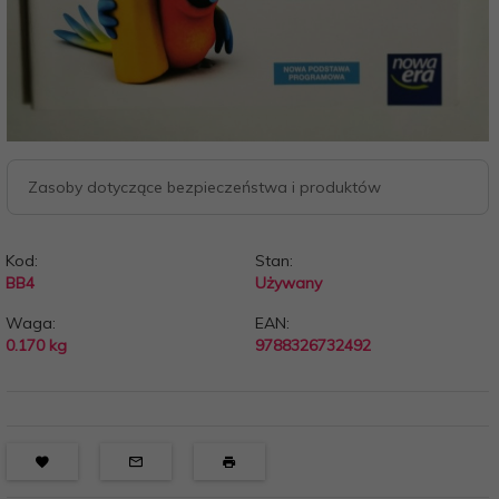
Zasoby dotyczące bezpieczeństwa i produktów
Kod:
Stan:
BB4
Używany
Waga:
EAN:
0.170
kg
9788326732492