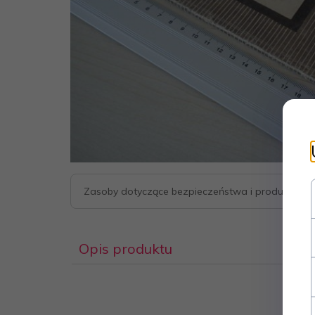
Zasoby dotyczące bezpieczeństwa i produktów
Opis produktu