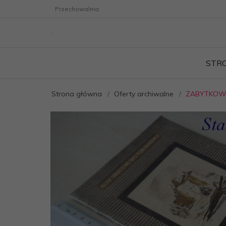
Przechowalnia
STR
Strona główna
Oferty archiwalne
ZABYTKOWE