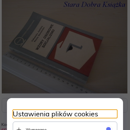
Zasoby dotyczące bezpieczeństwa i produktów
Ustawienia plików cookies
Kod:
Waga:
Wymagane