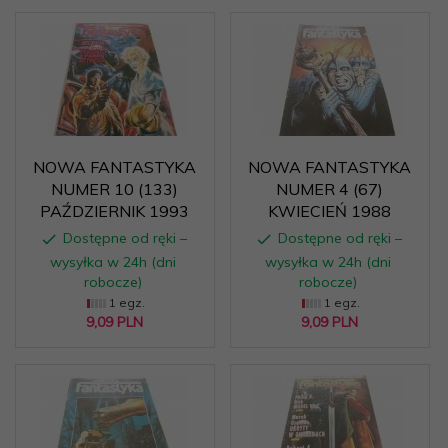
NOWA FANTASTYKA
NOWA FANTASTYKA
NUMER 10 (133)
NUMER 4 (67)
PAŹDZIERNIK 1993
KWIECIEŃ 1988
Dostępne od ręki –
Dostępne od ręki –
wysyłka w 24h (dni
wysyłka w 24h (dni
robocze)
robocze)
1 egz.
1 egz.
9,
09
PLN
9,
09
PLN