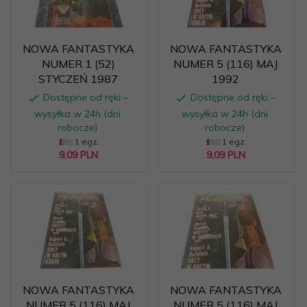
NOWA FANTASTYKA
NOWA FANTASTYKA
NUMER 1 (52)
NUMER 5 (116) MAJ
STYCZEŃ 1987
1992
Dostępne od ręki –
Dostępne od ręki –
wysyłka w 24h (dni
wysyłka w 24h (dni
robocze)
robocze)
1 egz.
1 egz.
9,
09
PLN
9,
09
PLN
NOWA FANTASTYKA
NOWA FANTASTYKA
NUMER 5 (116) MAJ
NUMER 5 (116) MAJ