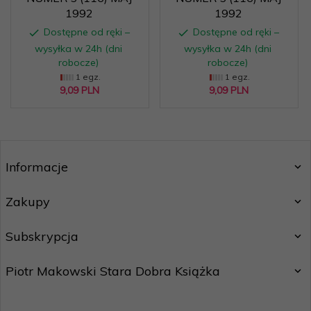
1992
1992
Dostępne od ręki –
Dostępne od ręki –
wysyłka w 24h (dni
wysyłka w 24h (dni
robocze)
robocze)
1 egz.
1 egz.
9,
09
PLN
9,
09
PLN
Informacje
Zakupy
Subskrypcja
Piotr Makowski Stara Dobra Książka