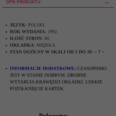
OPIS PRODUKTU
JĘZYK
: POLSKI.
ROK WYDANIA
: 1992.
ILOŚĆ STRON
: 80.
OKŁADKA
: MIĘKKA.
STAN OGÓLNY W SKALI OD 1 DO 10
: =
7
=
INFORMACJE DODATKOWE:
CZASOPISMO
JEST W STANIE DOBRYM. DROBNE
WYTARCIA KRAWĘDZI OKŁADKI. LEKKIE
POŻÓŁKNIĘCIE KARTEK.