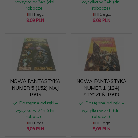
wysyłka w 24h (dni
wysyłka w 24h (dni
robocze)
robocze)
1 egz.
1 egz.
9,
09
PLN
9,
09
PLN
NOWA FANTASTYKA
NOWA FANTASTYKA
NUMER 5 (152) MAJ
NUMER 1 (124)
1995
STYCZEŃ 1993
Dostępne od ręki –
Dostępne od ręki –
wysyłka w 24h (dni
wysyłka w 24h (dni
robocze)
robocze)
1 egz.
1 egz.
9,
09
PLN
9,
09
PLN