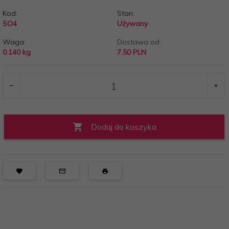
Kod:
Stan:
SO4
Używany
Waga:
Dostawa od:
0.140
kg
7.50 PLN
Dodaj do koszyka