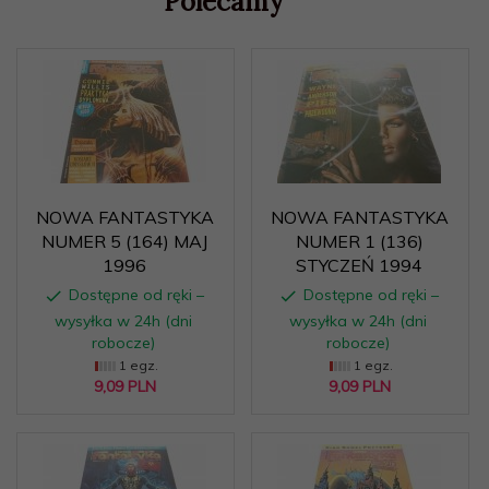
Polecamy
NOWA FANTASTYKA
NOWA FANTASTYKA
NUMER 5 (164) MAJ
NUMER 1 (136)
1996
STYCZEŃ 1994
Dostępne od ręki –
Dostępne od ręki –
wysyłka w 24h (dni
wysyłka w 24h (dni
robocze)
robocze)
1 egz.
1 egz.
9,
09
PLN
9,
09
PLN