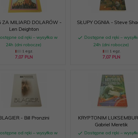
 ZA MILIARD DOLARÓW -
SŁUPY OGNIA - Steve Sha
Len Deighton
ostępne od ręki – wysyłka w
Dostępne od ręki – wysył
24h (dni robocze)
24h (dni robocze)
1 egz.
1 egz.
7,
07
PLN
7,
07
PLN
BLAGIER - Bill Pronzini
KRYPTONIM LUKSEMBUR
Gabriel Meretik
ostępne od ręki – wysyłka w
Dostępne od ręki – wysył