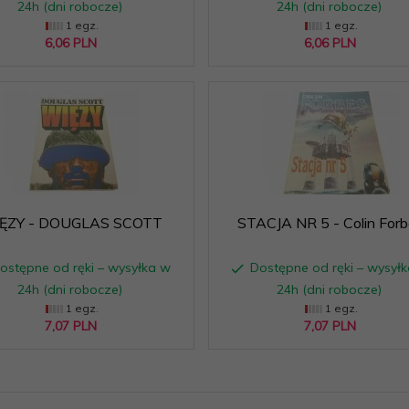
24h (dni robocze)
24h (dni robocze)
1 egz.
1 egz.
6,
06
PLN
6,
06
PLN
ĘZY - DOUGLAS SCOTT
STACJA NR 5 - Colin Forb
ostępne od ręki – wysyłka w
Dostępne od ręki – wysył
24h (dni robocze)
24h (dni robocze)
1 egz.
1 egz.
7,
07
PLN
7,
07
PLN