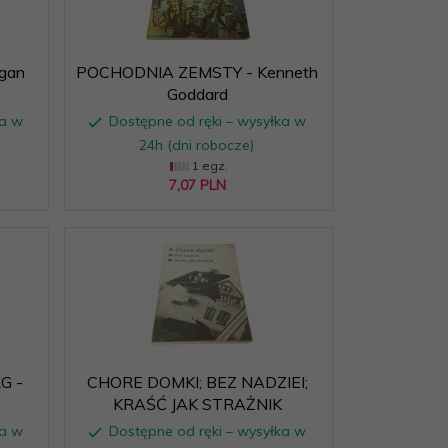
gan
POCHODNIA ZEMSTY - Kenneth
Goddard
ka w
Dostępne od ręki – wysyłka w
24h (dni robocze)
1 egz.
7,
07
PLN
G -
CHORE DOMKI; BEZ NADZIEI;
KRAŚĆ JAK STRAŻNIK
ka w
Dostępne od ręki – wysyłka w