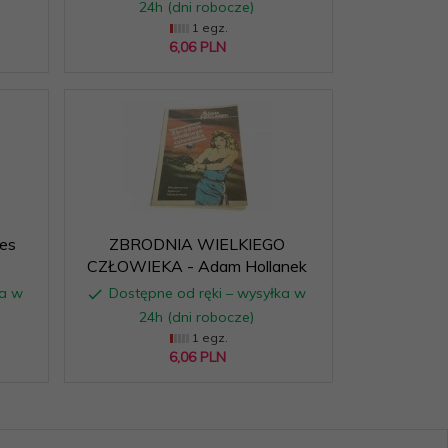
24h (dni robocze)
1 egz.
6,
06
PLN
es
ZBRODNIA WIELKIEGO
CZŁOWIEKA - Adam Hollanek
ka w
Dostępne od ręki – wysyłka w
24h (dni robocze)
1 egz.
6,
06
PLN