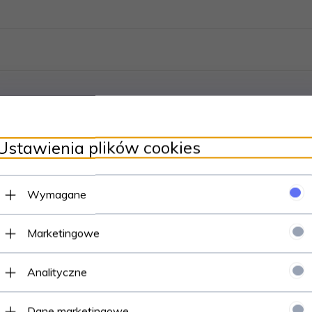
Ustawienia plików cookies
Wymagane
e, brak śladów użytkowania.
Marketingowe
Analityczne
Dane marketingowe