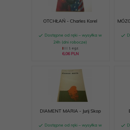
OTCHŁAŃ - Charles Korel
MÓZG
Dostępne od ręki – wysyłka w
D
24h (dni robocze)
1 egz.
6,
06
PLN
DIAMENT MARIA - Jurij Skop
Dostępne od ręki – wysyłka w
D