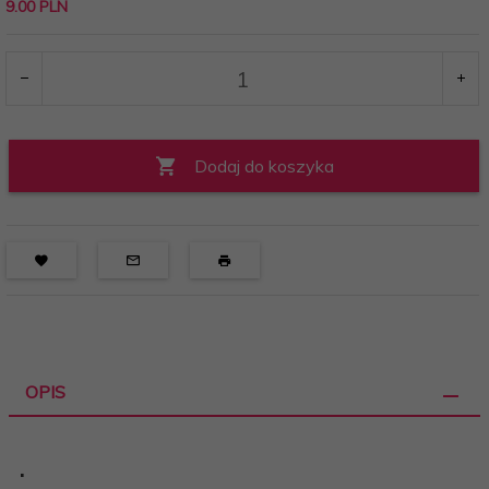
9.00 PLN
Dodaj do koszyka
OPIS
.