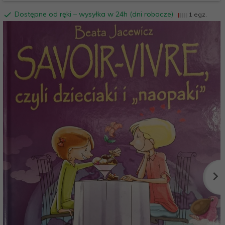
Dostępne od ręki – wysyłka w 24h (dni robocze)
1 egz.