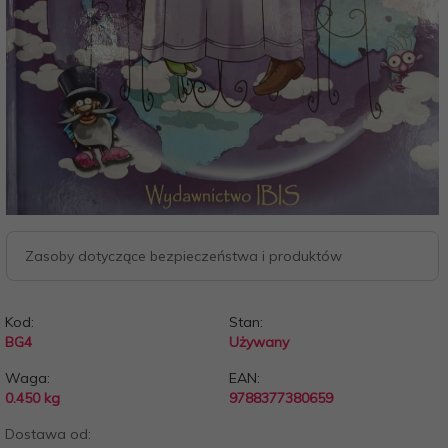
Zasoby dotyczące bezpieczeństwa i produktów
Kod:
Stan:
BG4
Używany
Waga:
EAN:
0.450
kg
9788377380659
Dostawa od: