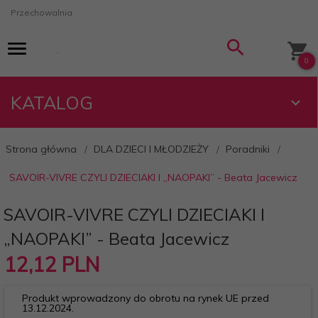
Przechowalnia
0
KATALOG
Strona główna
DLA DZIECI I MŁODZIEŻY
Poradniki
SAVOIR-VIVRE CZYLI DZIECIAKI I „NAOPAKI” - Beata Jacewicz
SAVOIR-VIVRE CZYLI DZIECIAKI I
„NAOPAKI” - Beata Jacewicz
12,
12
PLN
Produkt wprowadzony do obrotu na rynek UE przed
13.12.2024.