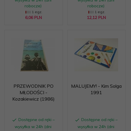
robocze)
robocze)
1 egz.
1 egz.
6,
06
PLN
12,
12
PLN
PRZEWODNIK PO
MALUJEMY! - Kim Solga
MŁODOŚCI -
1991
Kozakiewicz (1986)
Dostępne od ręki –
Dostępne od ręki –
wysyłka w 24h (dni
wysyłka w 24h (dni