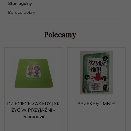
Stan ogólny:
Bardzo dobry
Polecamy
DZIECIĘCE ZASADY JAK
PRZEKRĘĆ MNIE!
ŻYĆ W PRZYJAŹNI -
Dobranović