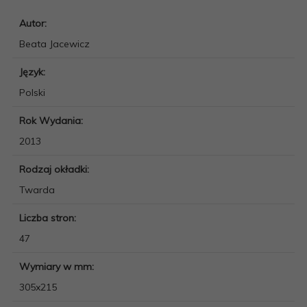
Autor:
Beata Jacewicz
Język:
Polski
Rok Wydania:
2013
Rodzaj okładki:
Twarda
Liczba stron:
47
Wymiary w mm:
305x215