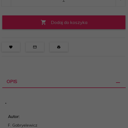
Dodaj do koszyka
OPIS
.
Autor:
F. Gabryelewicz