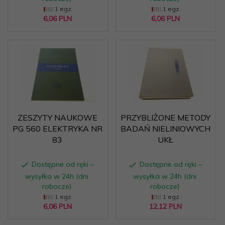
1 egz.
1 egz.
6,
06
PLN
6,
06
PLN
ZESZYTY NAUKOWE
PRZYBLIŻONE METODY
PG 560 ELEKTRYKA NR
BADAŃ NIELINIOWYCH
83
UKŁ
Dostępne od ręki –
Dostępne od ręki –
wysyłka w 24h (dni
wysyłka w 24h (dni
robocze)
robocze)
1 egz.
1 egz.
6,
06
PLN
12,
12
PLN