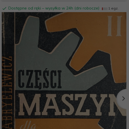
Dostępne od ręki – wysyłka w 24h (dni robocze)
1 egz.