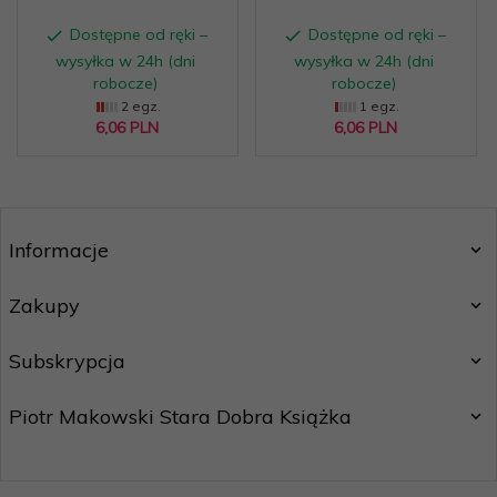
Dostępne od ręki –
Dostępne od ręki –
wysyłka w 24h (dni
wysyłka w 24h (dni
robocze)
robocze)
2 egz.
1 egz.
6,
06
PLN
6,
06
PLN
Informacje
Zakupy
Subskrypcja
Piotr Makowski Stara Dobra Książka