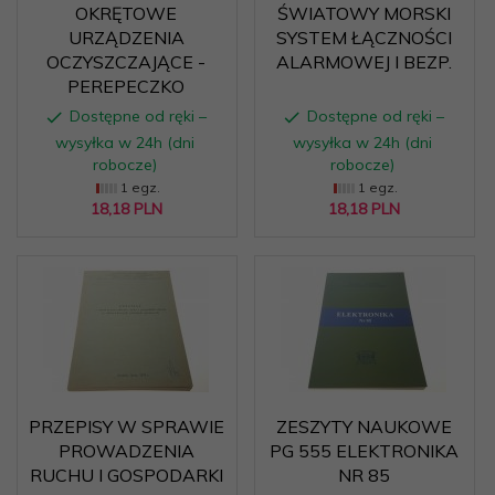
OKRĘTOWE
ŚWIATOWY MORSKI
URZĄDZENIA
SYSTEM ŁĄCZNOŚCI
OCZYSZCZAJĄCE -
ALARMOWEJ I BEZP.
PEREPECZKO
Dostępne od ręki –
Dostępne od ręki –
wysyłka w 24h (dni
wysyłka w 24h (dni
robocze)
robocze)
1 egz.
1 egz.
18,
18
PLN
18,
18
PLN
PRZEPISY W SPRAWIE
ZESZYTY NAUKOWE
PROWADZENIA
PG 555 ELEKTRONIKA
RUCHU I GOSPODARKI
NR 85