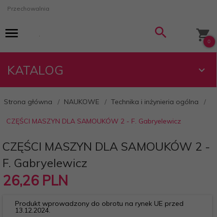
Przechowalnia
0
KATALOG
Strona główna
NAUKOWE
Technika i inżynieria ogólna
CZĘŚCI MASZYN DLA SAMOUKÓW 2 - F. Gabryelewicz
CZĘŚCI MASZYN DLA SAMOUKÓW 2 -
F. Gabryelewicz
26,
26
PLN
Produkt wprowadzony do obrotu na rynek UE przed
13.12.2024.