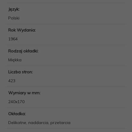
Język:
Polski
Rok Wydania:
1964
Rodzaj okładki:
Miękka
Liczba stron:
423
Wymiary w mm:
240x170
Okładka:
Delikatne, naddarcia, przetarcia