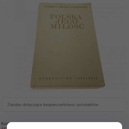
Zasoby dotyczące bezpieczeństwa i produktów
Kod:
Stan: