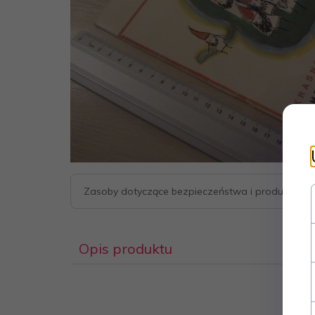
Zasoby dotyczące bezpieczeństwa i produktów
Opis produktu