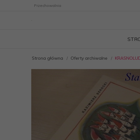
Przechowalnia
STR
Strona główna
Oferty archiwalne
KRASNOLUDK