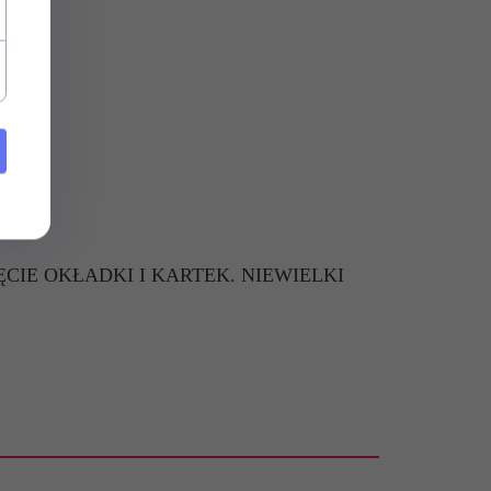
CIE OKŁADKI I KARTEK. NIEWIELKI