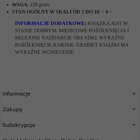
WAGA
: 220 gram.
STAN OGÓLNY W SKALI OD 1 DO 10
: =
6
=
INFORMACJE DODATKOWE:
KSIĄŻKA JEST W
STANIE DOBRYM. MIEJSCOWE POŻÓŁKNIĘCIA I
SKLEJONE NADDARCIE OKŁADKI. WYRAŹNE
POŻÓŁKNIĘCIE KARTEK. GRZBIET KSIĄŻKI MA
WYRAŹNE WGNIECENIE.
Informacje
Zakupy
Subskrypcja