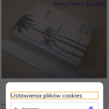
Zasoby dotyczące bezpieczeństwa i produktów
Ustawienia plików cookies
Kod:
Waga:
Wymagane