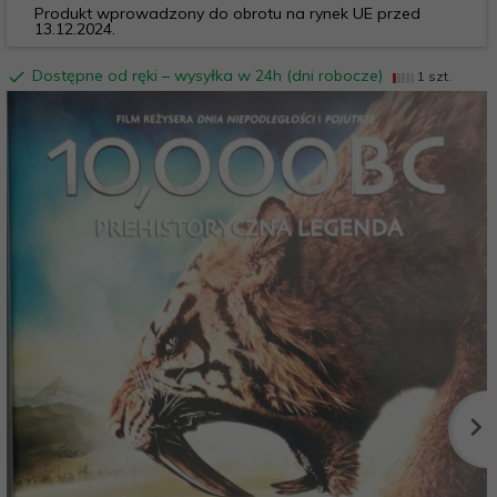
Produkt wprowadzony do obrotu na rynek UE przed
13.12.2024.
Dostępne od ręki – wysyłka w 24h (dni robocze)
1 szt.