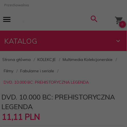
Przechowalnia
0
KATALOG
Strona główna
KOLEKCJE
Multimedia Kolekcjonerskie
Filmy
Fabularne i seriale
DVD. 10.000 BC: PREHISTORYCZNA LEGENDA
DVD. 10.000 BC: PREHISTORYCZNA
LEGENDA
11,
11
PLN