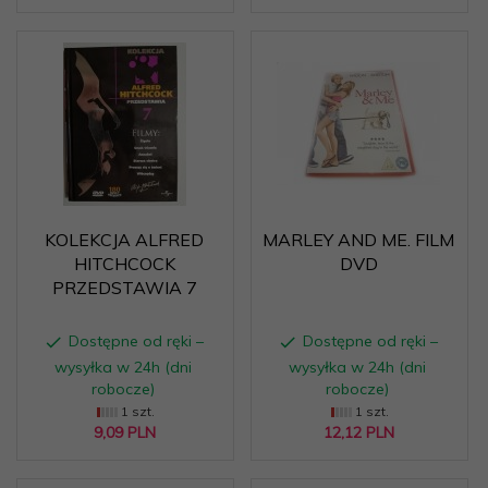
KOLEKCJA ALFRED
MARLEY AND ME. FILM
HITCHCOCK
DVD
PRZEDSTAWIA 7
Dostępne od ręki –
Dostępne od ręki –
wysyłka w 24h (dni
wysyłka w 24h (dni
robocze)
robocze)
1 szt.
1 szt.
9,
09
PLN
12,
12
PLN