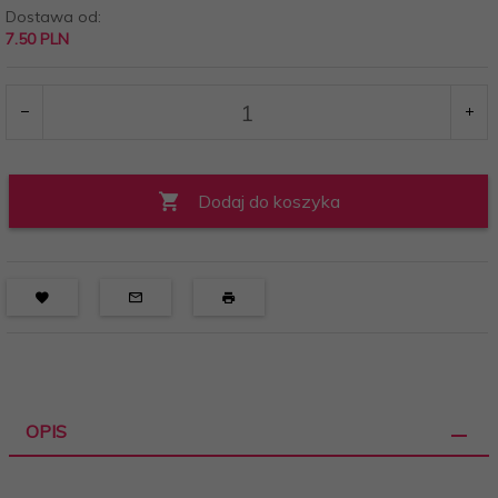
Dostawa od:
7.50 PLN
Dodaj do koszyka
OPIS