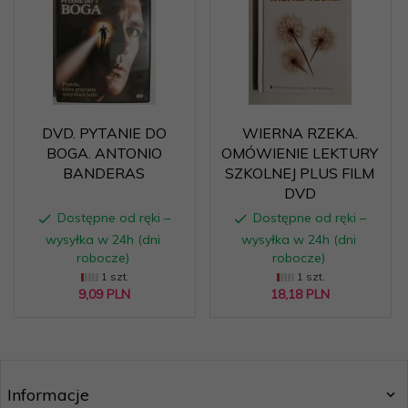
DVD. PYTANIE DO
WIERNA RZEKA.
BOGA. ANTONIO
OMÓWIENIE LEKTURY
BANDERAS
SZKOLNEJ PLUS FILM
DVD
Dostępne od ręki –
Dostępne od ręki –
wysyłka w 24h (dni
wysyłka w 24h (dni
robocze)
robocze)
1 szt.
1 szt.
9,
09
PLN
18,
18
PLN
Informacje