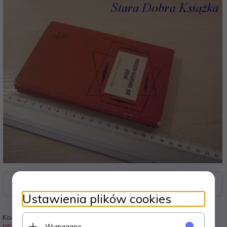
Zasoby dotyczące bezpieczeństwa i produktów
Ustawienia plików cookies
Kod:
Waga:
Wymagane