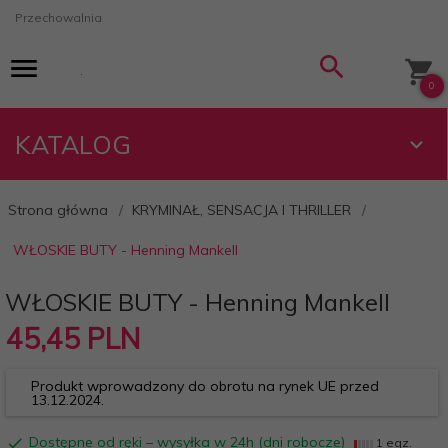
Przechowalnia
0
KATALOG
Strona główna
KRYMINAŁ, SENSACJA I THRILLER
WŁOSKIE BUTY - Henning Mankell
WŁOSKIE BUTY - Henning Mankell
45,
45
PLN
Produkt wprowadzony do obrotu na rynek UE przed
13.12.2024.
Dostępne od ręki – wysyłka w 24h (dni robocze)
1 egz.