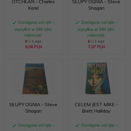
OTCHŁAŃ - Charles
SŁUPY OGNIA - Steve
Korel
Shagan
Dostępne od ręki –
Dostępne od ręki –
wysyłka w 24h (dni
wysyłka w 24h (dni
robocze)
robocze)
1 egz.
1 egz.
6,
06
PLN
7,
07
PLN
SŁUPY OGNIA - Steve
CELEM JEST MIKE -
Shagan
Brett Halliday
Dostępne od ręki –
Dostępne od ręki –