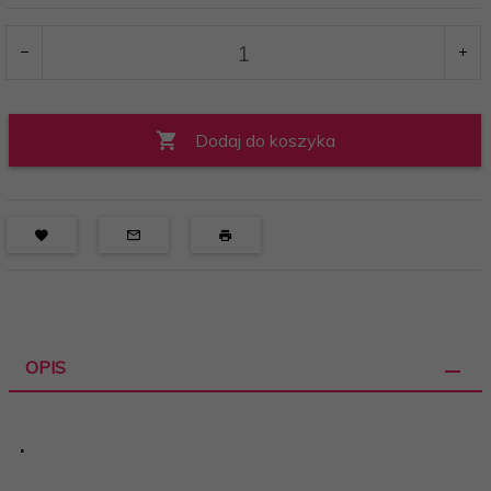
Dodaj do koszyka
OPIS
.