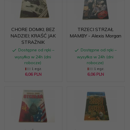
CHORE DOMKI; BEZ
TRZECI STRZAŁ
NADZIEI; KRAŚĆ JAK
MAMBY - Alexis Morgan
STRAŻNIK
Dostępne od ręki –
Dostępne od ręki –
wysyłka w 24h (dni
wysyłka w 24h (dni
robocze)
robocze)
1 egz.
1 egz.
6,
06
PLN
6,
06
PLN