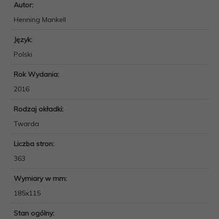
Autor:
Henning Mankell
Język:
Polski
Rok Wydania:
2016
Rodzaj okładki:
Twarda
Liczba stron:
363
Wymiary w mm:
185x115
Stan ogólny: