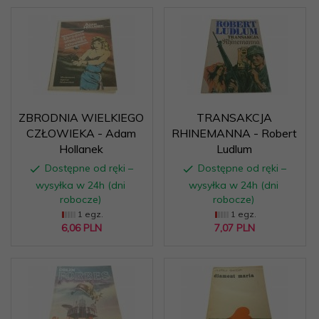
ZBRODNIA WIELKIEGO
TRANSAKCJA
CZŁOWIEKA - Adam
RHINEMANNA - Robert
Hollanek
Ludlum
Dostępne od ręki –
Dostępne od ręki –
wysyłka w 24h (dni
wysyłka w 24h (dni
robocze)
robocze)
1 egz.
1 egz.
6,
06
PLN
7,
07
PLN