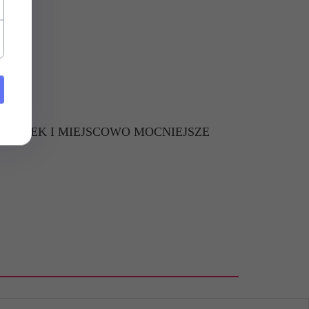
KARTEK I MIEJSCOWO MOCNIEJSZE