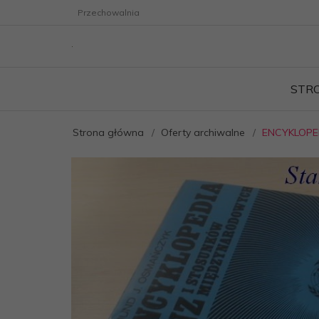
Przechowalnia
STR
Strona główna
Oferty archiwalne
ENCYKLOPED