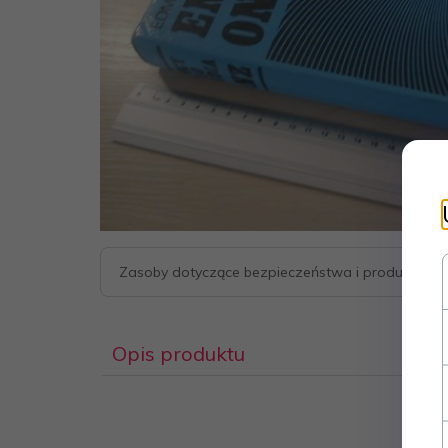
Zasoby dotyczące bezpieczeństwa i produktów
Opis produktu