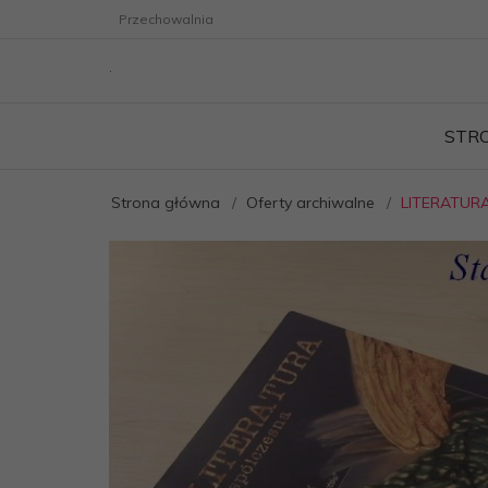
Przechowalnia
STR
Strona główna
Oferty archiwalne
LITERATUR