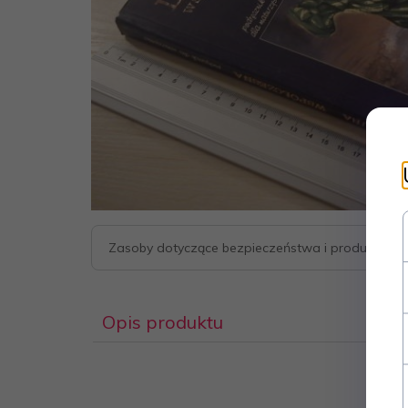
Zasoby dotyczące bezpieczeństwa i produktów
Opis produktu