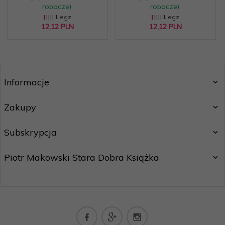
robocze)
robocze)
1 egz.
1 egz.
12,
12
PLN
12,
12
PLN
Informacje
Zakupy
Subskrypcja
Piotr Makowski Stara Dobra Książka
kontakt@staradobraksiazka.pl