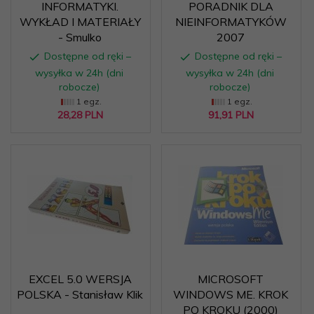
INFORMATYKI.
PORADNIK DLA
WYKŁAD I MATERIAŁY
NIEINFORMATYKÓW
- Smulko
2007
Dostępne od ręki –
Dostępne od ręki –
wysyłka w 24h (dni
wysyłka w 24h (dni
robocze)
robocze)
1 egz.
1 egz.
28,
28
PLN
91,
91
PLN
EXCEL 5.0 WERSJA
MICROSOFT
POLSKA - Stanisław Klik
WINDOWS ME. KROK
PO KROKU (2000)