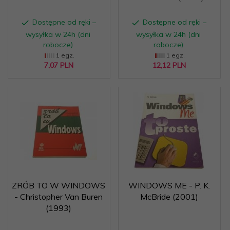
Dostępne od ręki –
Dostępne od ręki –
wysyłka w 24h (dni
wysyłka w 24h (dni
robocze)
robocze)
1 egz.
1 egz.
7,
07
PLN
12,
12
PLN
ZRÓB TO W WINDOWS
WINDOWS ME - P. K.
- Christopher Van Buren
McBride (2001)
(1993)