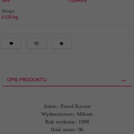
SA5
Używany
Waga:
0.130
kg
OPIS PRODUKTU
Autor:: Paweł Kaczor
Wydawnictwo:: Mikom
Rok wydania:: 1998
Ilość stron:: 96