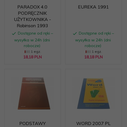
PARADOX 4.0
EUREKA 1991
PODRĘCZNIK
UŻYTKOWNIKA -
Robinson 1993
Dostępne od ręki –
Dostępne od ręki –
wysyłka w 24h (dni
wysyłka w 24h (dni
robocze)
robocze)
1 egz.
1 egz.
18,
18
PLN
18,
18
PLN
PODSTAWY
WORD 2007 PL