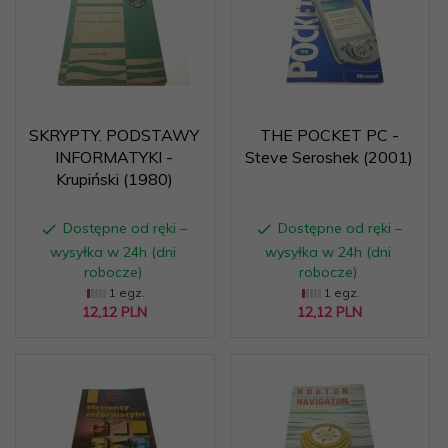
SKRYPTY. PODSTAWY
THE POCKET PC -
INFORMATYKI -
Steve Seroshek (2001)
Krupiński (1980)
Dostępne od ręki –
Dostępne od ręki –
wysyłka w 24h (dni
wysyłka w 24h (dni
robocze)
robocze)
1 egz.
1 egz.
12,
12
PLN
12,
12
PLN