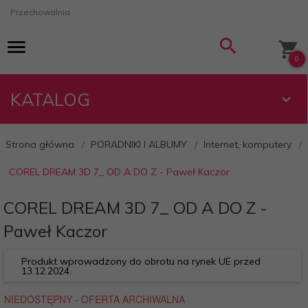
Przechowalnia
0
KATALOG
Strona główna
PORADNIKI I ALBUMY
Internet, komputery
COREL DREAM 3D 7_ OD A DO Z - Paweł Kaczor
COREL DREAM 3D 7_ OD A DO Z -
Paweł Kaczor
Produkt wprowadzony do obrotu na rynek UE przed
13.12.2024.