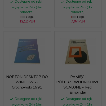
Dostępne od ręki –
Dostępne od ręki –
wysyłka w 24h (dni
wysyłka w 24h (dni
robocze)
robocze)
1 egz.
1 egz.
12,
12
PLN
7,
07
PLN
NORTON DESKTOP DO
PAMIĘCI
WINDOWS -
PÓŁPRZEWODNIKOWE
Grochowski 1991
SCALONE - Red.
Eimbinder
Dostępne od ręki –
Dostępne od ręki –
wysyłka w 24h (dni
wysyłka w 24h (dni