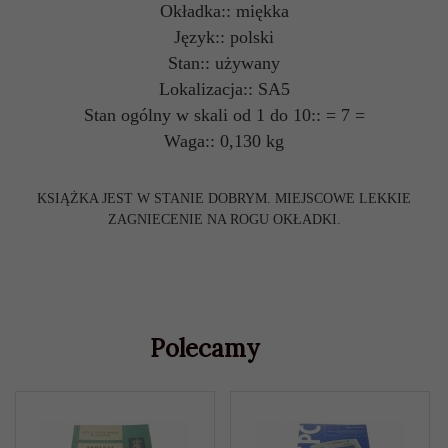
Okładka:: miękka
Język:: polski
Stan:: używany
Lokalizacja:: SA5
Stan ogólny w skali od 1 do 10:: = 7 =
Waga:: 0,130 kg
KSIĄŻKA JEST W STANIE DOBRYM. MIEJSCOWE LEKKIE
ZAGNIECENIE NA ROGU OKŁADKI.
Polecamy