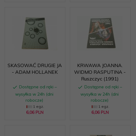
SKASOWAĆ DRUGIE JA
KRWAWA JOANNA.
- ADAM HOLLANEK
WIDMO RASPUTINA -
Ruszczyc (1991)
Dostępne od ręki –
Dostępne od ręki –
wysyłka w 24h (dni
wysyłka w 24h (dni
robocze)
robocze)
1 egz.
1 egz.
6,
06
PLN
6,
06
PLN