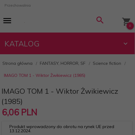
Przechowalnia
0
KATALOG
Strona główna
FANTASY, HORROR, SF
Science fiction
IMAGO TOM 1 - Wiktor Żwikiewicz (1985)
IMAGO TOM 1 - Wiktor Żwikiewicz
(1985)
6,
06
PLN
Produkt wprowadzony do obrotu na rynek UE przed
13.12.2024.