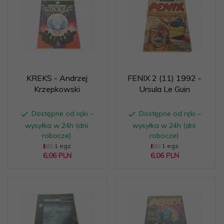
KREKS - Andrzej
FENIX 2 (11) 1992 -
Krzepkowski
Ursula Le Guin
Dostępne od ręki –
Dostępne od ręki –
wysyłka w 24h (dni
wysyłka w 24h (dni
robocze)
robocze)
1 egz.
1 egz.
6,
06
PLN
6,
06
PLN