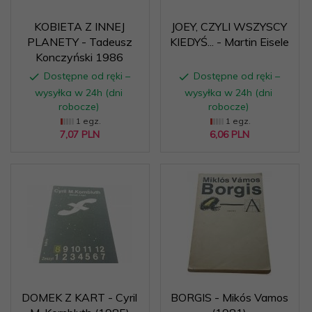
KOBIETA Z INNEJ
JOEY, CZYLI WSZYSCY
PLANETY - Tadeusz
KIEDYŚ... - Martin Eisele
Konczyński 1986
Dostępne od ręki –
Dostępne od ręki –
wysyłka w 24h (dni
wysyłka w 24h (dni
robocze)
robocze)
1 egz.
1 egz.
7,
07
PLN
6,
06
PLN
DOMEK Z KART - Cyril
BORGIS - Mikós Vamos