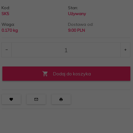
Kod:
Stan:
SK5
Używany
Waga:
Dostawa od:
0.170
kg
9.00 PLN
Dodaj do koszyka