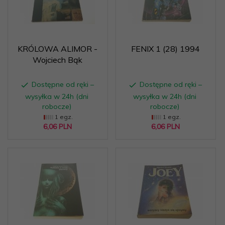
KRÓLOWA ALIMOR -
FENIX 1 (28) 1994
Wojciech Bąk
Dostępne od ręki –
Dostępne od ręki –
wysyłka w 24h (dni
wysyłka w 24h (dni
robocze)
robocze)
1 egz.
1 egz.
6,
06
PLN
6,
06
PLN