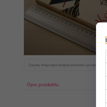
Zasoby dotyczące bezpieczeństwa i produktów
Opis produktu