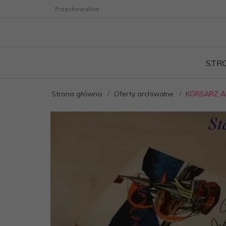
Przechowalnia
STR
Strona główna
Oferty archiwalne
KORSARZ AD