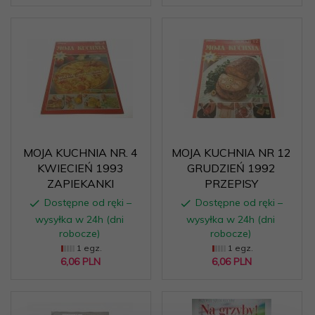
MOJA KUCHNIA NR. 4
MOJA KUCHNIA NR 12
KWIECIEŃ 1993
GRUDZIEŃ 1992
ZAPIEKANKI
PRZEPISY
Dostępne od ręki –
Dostępne od ręki –
wysyłka w 24h (dni
wysyłka w 24h (dni
robocze)
robocze)
1 egz.
1 egz.
6,
06
PLN
6,
06
PLN