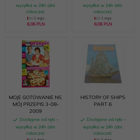
wysyłka w 24h (dni
wysyłka w 24h (dni
robocze)
robocze)
1 egz.
1 egz.
6,
06
PLN
6,
06
PLN
MOJE GOTOWANIE NS.
HISTORY OF SHIPS
MÓJ PRZEPIS 3-08-
PART 6
2009
Dostępne od ręki –
Dostępne od ręki –
wysyłka w 24h (dni
wysyłka w 24h (dni
robocze)
robocze)
1 egz.
1 egz.