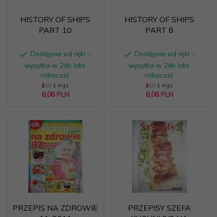
HISTORY OF SHIPS
HISTORY OF SHIPS
PART 10
PART 8
Dostępne od ręki –
Dostępne od ręki –
wysyłka w 24h (dni
wysyłka w 24h (dni
robocze)
robocze)
1 egz.
1 egz.
6,
06
PLN
6,
06
PLN
PRZEPIS NA ZDROWIE
PRZEPISY SZEFA