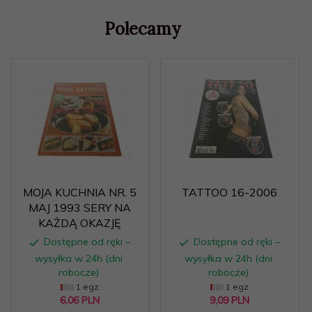
Polecamy
MOJA KUCHNIA NR. 5
TATTOO 16-2006
MAJ 1993 SERY NA
KAŻDĄ OKAZJĘ
Dostępne od ręki –
Dostępne od ręki –
wysyłka w 24h (dni
wysyłka w 24h (dni
robocze)
robocze)
1 egz.
1 egz.
6,
06
PLN
9,
09
PLN