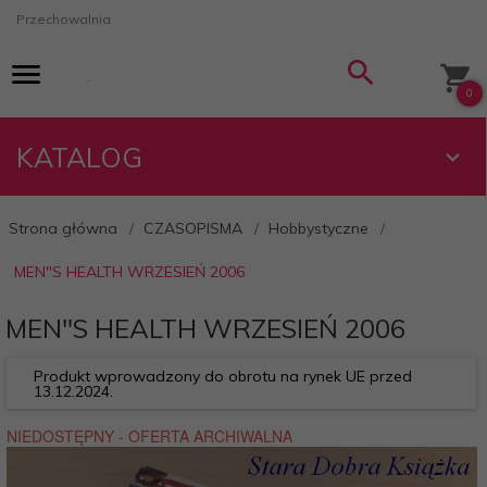
Przechowalnia
0
KATALOG
Strona główna
CZASOPISMA
Hobbystyczne
MEN"S HEALTH WRZESIEŃ 2006
MEN"S HEALTH WRZESIEŃ 2006
Produkt wprowadzony do obrotu na rynek UE przed
13.12.2024.