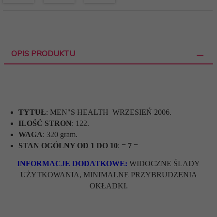
OPIS PRODUKTU
TYTUŁ
:
MEN"S HEALTH WRZESIEŃ 2006.
ILOŚĆ STRON
: 122.
WAGA
: 320 gram.
STAN OGÓLNY OD 1 DO 10
: =
7
=
INFORMACJE DODATKOWE:
WIDOCZNE ŚLADY
UŻYTKOWANIA, MINIMALNE PRZYBRUDZENIA
OKŁADKI.