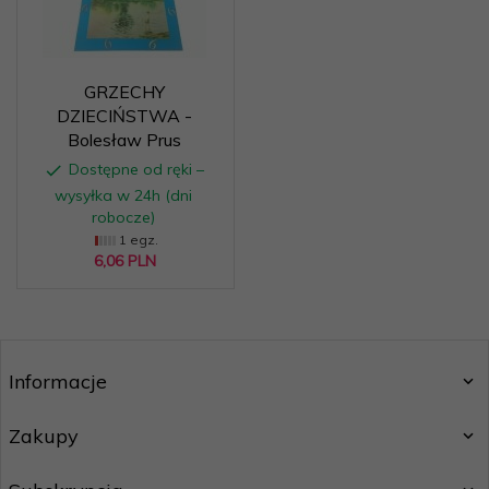
GRZECHY
DZIECIŃSTWA -
Bolesław Prus
Dostępne od ręki –
wysyłka w 24h (dni
robocze)
1 egz.
6,
06
PLN
Informacje
Zakupy